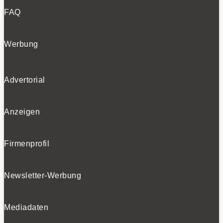
FAQ
Werbung
Advertorial
Anzeigen
Firmenprofil
Newsletter-Werbung
Mediadaten