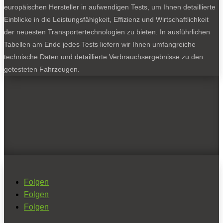
europäischen Hersteller in aufwendigen Tests, um Ihnen detaillierte
Einblicke in die Leistungsfähigkeit, Effizienz und Wirtschaftlichkeit
der neuesten Transportertechnologien zu bieten. In ausführlichen
Tabellen am Ende jedes Tests liefern wir Ihnen umfangreiche
technische Daten und detaillierte Verbrauchsergebnisse zu den
getesteten Fahrzeugen.
Folgen
Folgen
Folgen