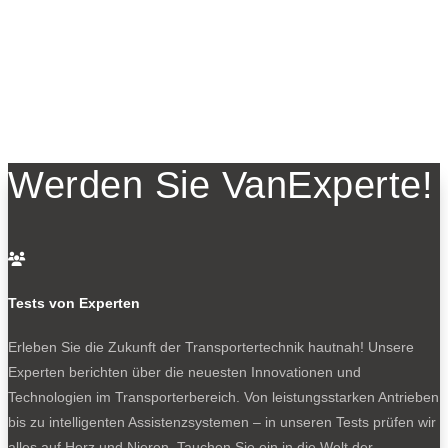
Werden Sie VanExperte!

Tests von Experten
Erleben Sie die Zukunft der Transportertechnik hautnah! Unsere
Experten berichten über die neuesten Innovationen und
Technologien im Transporterbereich. Von leistungsstarken Antrieben
bis zu intelligenten Assistenzsystemen – in unseren Tests prüfen wir
alles auf Herz und Nieren. Tauchen Sie ein in die Welt der