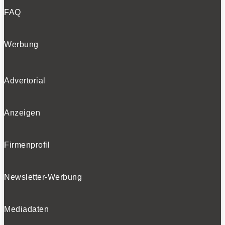
FAQ
Werbung
Advertorial
Anzeigen
Firmenprofil
Newsletter-Werbung
Mediadaten