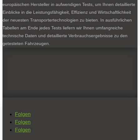
europäischen Hersteller in aufwendigen Tests, um Ihnen detaillierte
Einblicke in die Leistungsfähigkeit, Effizienz und Wirtschaftlichkeit
der neuesten Transportertechnologien zu bieten. In ausführlichen
Tabellen am Ende jedes Tests liefern wir Ihnen umfangreiche
technische Daten und detaillierte Verbrauchsergebnisse zu den
getesteten Fahrzeugen.
Folgen
Folgen
Folgen