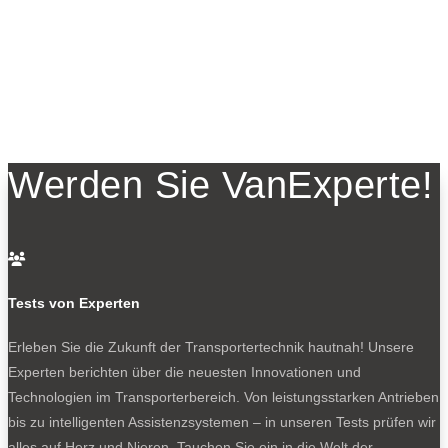
Werden Sie VanExperte!

Tests von Experten
Erleben Sie die Zukunft der Transportertechnik hautnah! Unsere
Experten berichten über die neuesten Innovationen und
Technologien im Transporterbereich. Von leistungsstarken Antrieben
bis zu intelligenten Assistenzsystemen – in unseren Tests prüfen wir
alles auf Herz und Nieren. Tauchen Sie ein in die Welt der