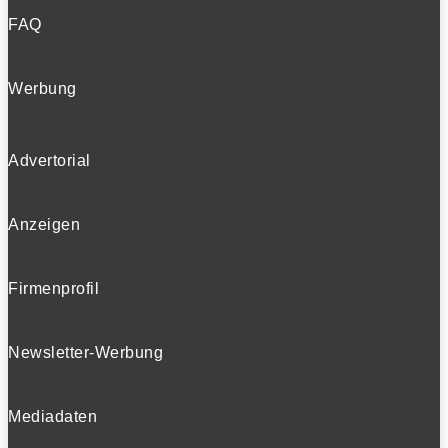
FAQ
Werbung
Advertorial
Anzeigen
Firmenprofil
Newsletter-Werbung
Mediadaten