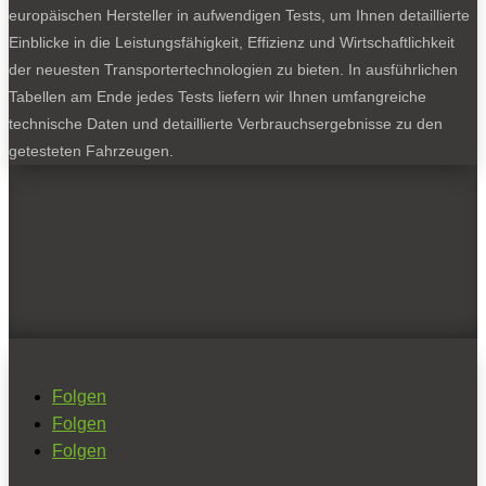
europäischen Hersteller in aufwendigen Tests, um Ihnen detaillierte
Einblicke in die Leistungsfähigkeit, Effizienz und Wirtschaftlichkeit
der neuesten Transportertechnologien zu bieten. In ausführlichen
Tabellen am Ende jedes Tests liefern wir Ihnen umfangreiche
technische Daten und detaillierte Verbrauchsergebnisse zu den
getesteten Fahrzeugen.
Folgen
Folgen
Folgen