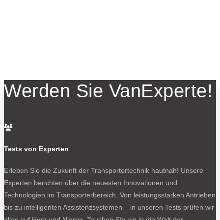
Werden Sie VanExperte!

Tests von Experten
Erleben Sie die Zukunft der Transportertechnik hautnah! Unsere
Experten berichten über die neuesten Innovationen und
Technologien im Transporterbereich. Von leistungsstarken Antrieben
bis zu intelligenten Assistenzsystemen – in unseren Tests prüfen wir
alles auf Herz und Nieren. Tauchen Sie ein in die Welt der