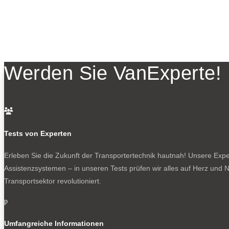
Werden Sie VanExperte!

Tests von Experten
Erleben Sie die Zukunft der Transportertechnik hautnah! Unsere Exper
Assistenzsystemen – in unseren Tests prüfen wir alles auf Herz und N
Transportsektor revolutioniert.
p
Umfangreiche Informationen