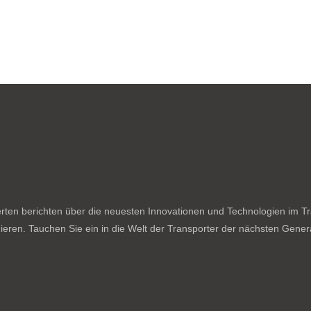
ten berichten über die neuesten Innovationen und Technologien im Tran
ieren. Tauchen Sie ein in die Welt der Transporter der nächsten Genera