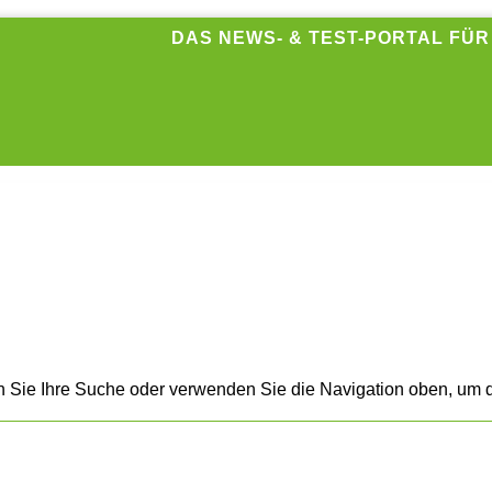
DAS NEWS- & TEST-PORTAL FÜ
n Sie Ihre Suche oder verwenden Sie die Navigation oben, um d