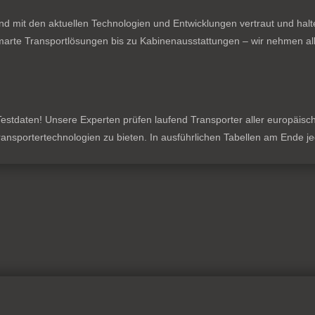
nd mit den aktuellen Technologien und Entwicklungen vertraut und hal
rte Transportlösungen bis zu Kabinenausstattungen – wir nehmen all
stdaten! Unsere Experten prüfen laufend Transporter aller europäischen
 Transportertechnologien zu bieten. In ausführlichen Tabellen am Ende 