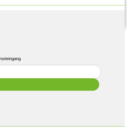
 Posteingang