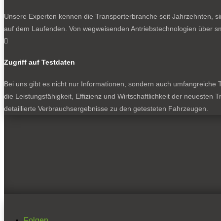
Unsere Experten kennen die Transporterbranche seit Jahrzehnten, si
auf dem Laufenden. Von wegweisenden Antriebstechnologien über sma

Zugriff auf Testdaten
Bei uns gibt es nicht nur Informationen, sondern auch umfangreiche Te
die Leistungsfähigkeit, Effizienz und Wirtschaftlichkeit der neuesten
detaillierte Verbrauchsergebnisse zu den getesteten Fahrzeugen.
Folgen