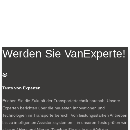
Werden Sie VanExperte!

Tests von Experten
Erleben Sie die Zukunft der Transportertechnik hautnah! Unsere
Experten berichten über die neuesten Innovationen und
Technologien im Transporterbereich. Von leistungsstarken Antrieben
bis zu intelligenten Assistenzsystemen – in unseren Tests prüfen wir
alles auf Herz und Nieren. Tauchen Sie ein in die Welt der