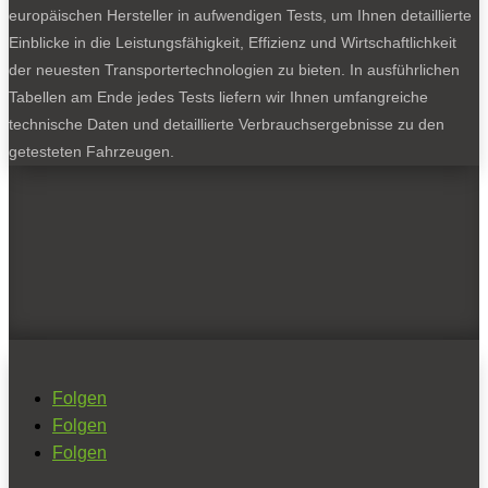
europäischen Hersteller in aufwendigen Tests, um Ihnen detaillierte
Einblicke in die Leistungsfähigkeit, Effizienz und Wirtschaftlichkeit
der neuesten Transportertechnologien zu bieten. In ausführlichen
Tabellen am Ende jedes Tests liefern wir Ihnen umfangreiche
technische Daten und detaillierte Verbrauchsergebnisse zu den
getesteten Fahrzeugen.
Folgen
Folgen
Folgen