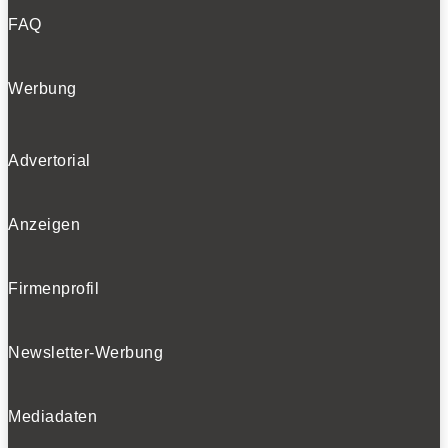
FAQ
Werbung
Advertorial
Anzeigen
Firmenprofil
Newsletter-Werbung
Mediadaten