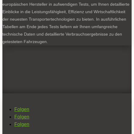
europäischen Hersteller in aufwendigen Tests, um Ihnen detaillierte
Einblicke in die Leistungsfähigkeit, Effizienz und Wirtschaftlichkeit
der neuesten Transportertechnologien zu bieten. In ausführlichen
Tabellen am Ende jedes Tests liefern wir Ihnen umfangreiche
technische Daten und detaillierte Verbrauchsergebnisse zu den
getesteten Fahrzeugen.
Folgen
Folgen
Folgen