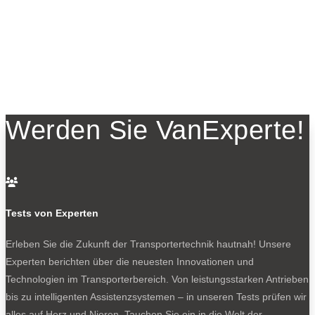
Werden Sie VanExperte!

Tests von Experten
Erleben Sie die Zukunft der Transportertechnik hautnah! Unsere
Experten berichten über die neuesten Innovationen und
Technologien im Transporterbereich. Von leistungsstarken Antrieben
bis zu intelligenten Assistenzsystemen – in unseren Tests prüfen wir
alles auf Herz und Nieren. Tauchen Sie ein in die Welt der