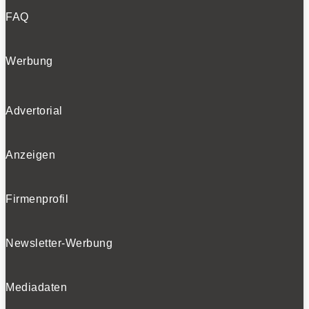
FAQ
Werbung
Advertorial
Anzeigen
Firmenprofil
Newsletter-Werbung
Mediadaten