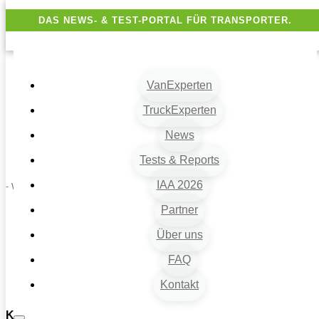
DAS NEWS- & TEST-PORTAL FÜR TRANSPORTER.
VanExperten
TruckExperten
News
Tests & Reports
IAA 2026
- Werbung -
Partner
Über uns
FAQ
Kontakt
Keine Ergebnisse gefunden