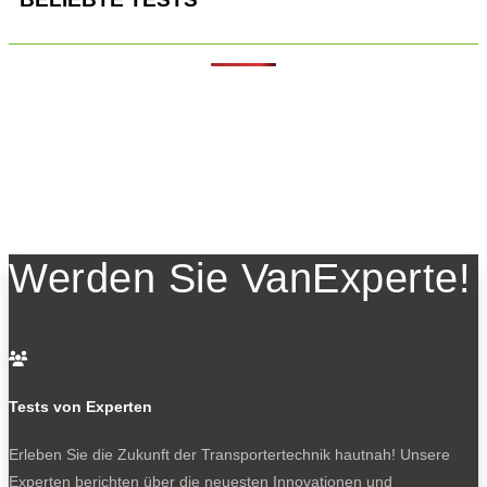
Werden Sie VanExperte!

Tests von Experten
Erleben Sie die Zukunft der Transportertechnik hautnah! Unsere
Experten berichten über die neuesten Innovationen und