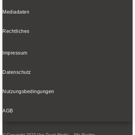
Mediadaten
Rechtliches
Impressum
Datenschutz
Nutzungsbedingungen
AGB
© Copyright 2023 Van Truck Media – Alle Rechte