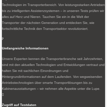
Technologien im Transporterbereich. Von leistungsstarken Antrieben
bis zu intelligenten Assistenzsystemen – in unseren Tests prüfen wir
alles auf Herz und Nieren. Tauchen Sie ein in die Welt der
Transporter der nächsten Generation und entdecken Sie, wie
fortschrittliche Technik den Transportsektor revolutioniert.
p
Umfangreiche Informationen
Unsere Experten kennen die Transporterbranche seit Jahrzehnten,
sind mit den aktuellen Technologien und Entwicklungen vertraut und
halten Sie mit sachlichen Einordnungen und
Hintergrundinformationen auf dem Laufenden. Von wegweisenden
Antriebstechnologien über smarte Transportlösungen bis zu
Kabinenausstattungen – wir nehmen alle Aspekte unter die Lupe.

Zugriff auf Testdaten