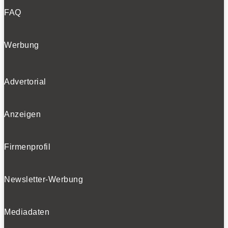
FAQ
Werbung
Advertorial
Anzeigen
Firmenprofil
Newsletter-Werbung
Mediadaten