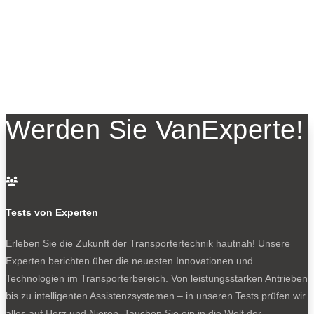
Werden Sie VanExperte!

Tests von Experten
Erleben Sie die Zukunft der Transportertechnik hautnah! Unsere
Experten berichten über die neuesten Innovationen und
Technologien im Transporterbereich. Von leistungsstarken Antrieben
bis zu intelligenten Assistenzsystemen – in unseren Tests prüfen wir
alles auf Herz und Nieren. Tauchen Sie ein in die Welt der