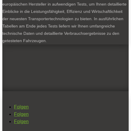
europäischen Hersteller in aufwendigen Tests, um Ihnen detaillierte
Einblicke in die Leistungsfähigkeit, Effizienz und Wirtschaftlichkeit
der neuesten Transportertechnologien zu bieten. In ausführlichen
Tabellen am Ende jedes Tests liefern wir Ihnen umfangreiche
technische Daten und detaillierte Verbrauchsergebnisse zu den
getesteten Fahrzeugen.
Folgen
Folgen
Folgen