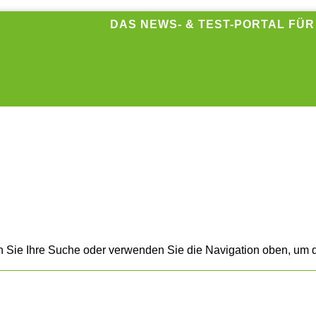
DAS NEWS- & TEST-PORTAL FÜ
n Sie Ihre Suche oder verwenden Sie die Navigation oben, um d