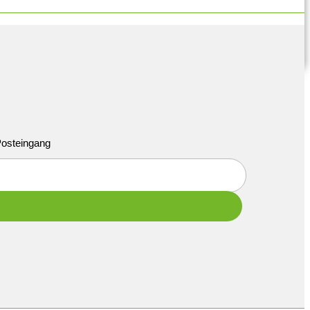
 Posteingang