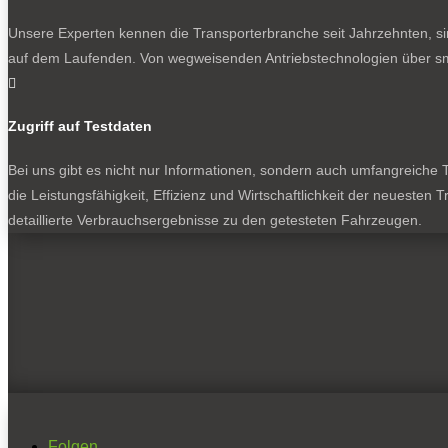
Unsere Experten kennen die Transporterbranche seit Jahrzehnten, si
auf dem Laufenden. Von wegweisenden Antriebstechnologien über sma

Zugriff auf Testdaten
Bei uns gibt es nicht nur Informationen, sondern auch umfangreiche Te
die Leistungsfähigkeit, Effizienz und Wirtschaftlichkeit der neuesten
detaillierte Verbrauchsergebnisse zu den getesteten Fahrzeugen.
Folgen