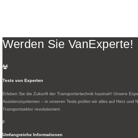
Werden Sie VanExperte!

Tests von Experten
Erleben Sie die Zukunft der Transportertechnik hautnah! Unsere Exper
Assistenzsystemen – in unseren Tests prüfen wir alles auf Herz und N
Transportsektor revolutioniert.
p
Umfangreiche Informationen