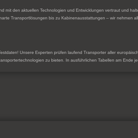
nd mit den aktuellen Technologien und Entwicklungen vertraut und hal
rte Transportlösungen bis zu Kabinenausstattungen – wir nehmen all
stdaten! Unsere Experten prüfen laufend Transporter aller europäischen
 Transportertechnologien zu bieten. In ausführlichen Tabellen am Ende 