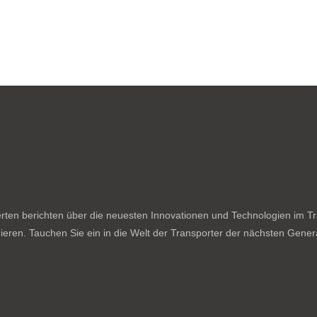
ten berichten über die neuesten Innovationen und Technologien im Tran
ieren. Tauchen Sie ein in die Welt der Transporter der nächsten Genera