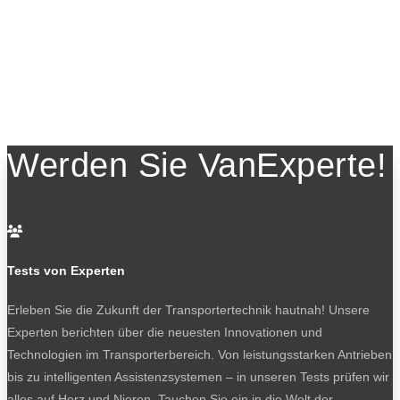
Werden Sie VanExperte!

Tests von Experten
Erleben Sie die Zukunft der Transportertechnik hautnah! Unsere
Experten berichten über die neuesten Innovationen und
Technologien im Transporterbereich. Von leistungsstarken Antrieben
bis zu intelligenten Assistenzsystemen – in unseren Tests prüfen wir
alles auf Herz und Nieren. Tauchen Sie ein in die Welt der