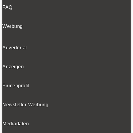
FAQ
Werbung
Advertorial
Anzeigen
Firmenprofil
Newsletter-Werbung
Mediadaten