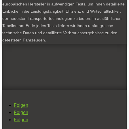
europäischen Hersteller in aufwendigen Tests, um Ihnen detaillierte
Einblicke in die Leistungsfähigkeit, Effizienz und Wirtschaftlichkeit
der neuesten Transportertechnologien zu bieten. In ausführlichen
Tabellen am Ende jedes Tests liefern wir Ihnen umfangreiche
technische Daten und detaillierte Verbrauchsergebnisse zu den
getesteten Fahrzeugen.
Folgen
Folgen
Folgen