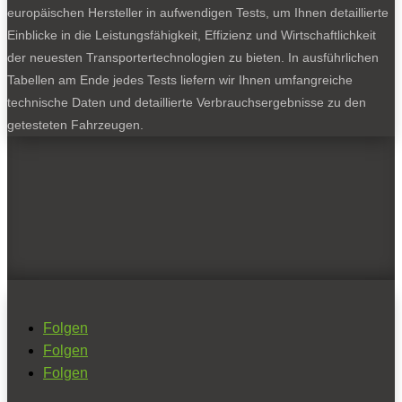
europäischen Hersteller in aufwendigen Tests, um Ihnen detaillierte
Einblicke in die Leistungsfähigkeit, Effizienz und Wirtschaftlichkeit
der neuesten Transportertechnologien zu bieten. In ausführlichen
Tabellen am Ende jedes Tests liefern wir Ihnen umfangreiche
technische Daten und detaillierte Verbrauchsergebnisse zu den
getesteten Fahrzeugen.
Folgen
Folgen
Folgen