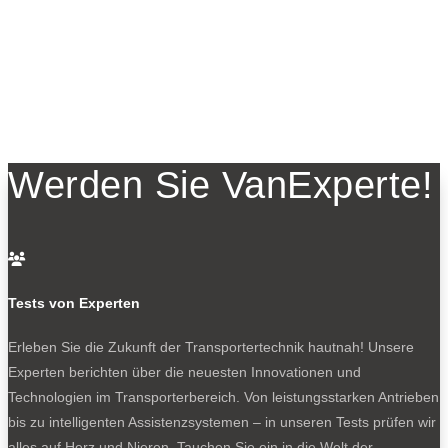
Werden Sie VanExperte!

Tests von Experten
Erleben Sie die Zukunft der Transportertechnik hautnah! Unsere
Experten berichten über die neuesten Innovationen und
Technologien im Transporterbereich. Von leistungsstarken Antrieben
bis zu intelligenten Assistenzsystemen – in unseren Tests prüfen wir
alles auf Herz und Nieren. Tauchen Sie ein in die Welt der