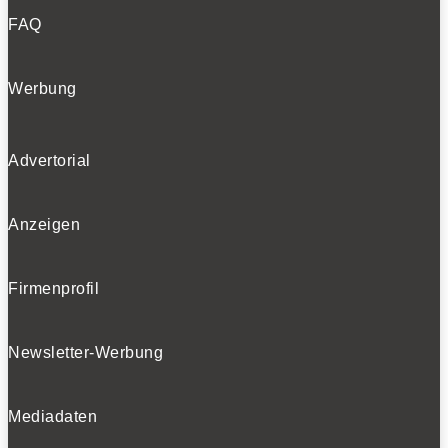
FAQ
Werbung
Advertorial
Anzeigen
Firmenprofil
Newsletter-Werbung
Mediadaten