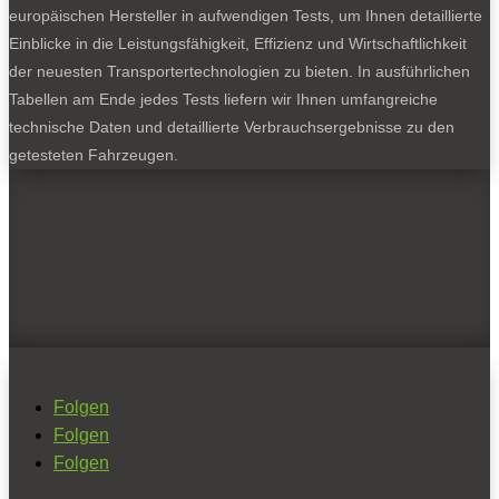
europäischen Hersteller in aufwendigen Tests, um Ihnen detaillierte
Einblicke in die Leistungsfähigkeit, Effizienz und Wirtschaftlichkeit
der neuesten Transportertechnologien zu bieten. In ausführlichen
Tabellen am Ende jedes Tests liefern wir Ihnen umfangreiche
technische Daten und detaillierte Verbrauchsergebnisse zu den
getesteten Fahrzeugen.
Folgen
Folgen
Folgen