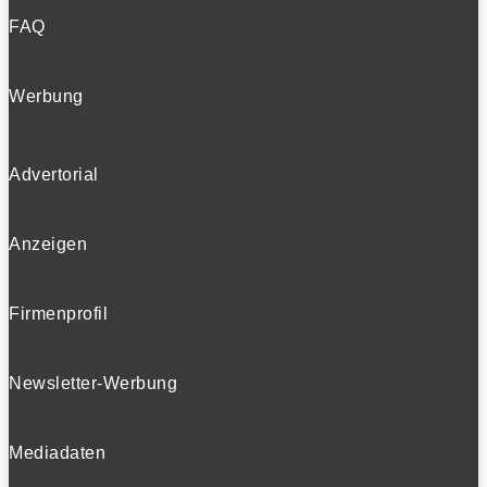
FAQ
Werbung
Advertorial
Anzeigen
Firmenprofil
Newsletter-Werbung
Mediadaten