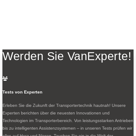
Werden Sie VanExperte!

Tests von Experten
Erleben Sie die Zukunft der Transportertechnik hautnah! Unsere
Experten berichten über die neuesten Innovationen und
Technologien im Transporterbereich. Von leistungsstarken Antrieben
bis zu intelligenten Assistenzsystemen – in unseren Tests prüfen wir
alles auf Herz und Nieren. Tauchen Sie ein in die Welt der