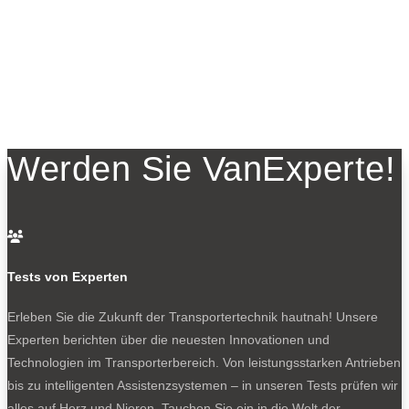
Werden Sie VanExperte!

Tests von Experten
Erleben Sie die Zukunft der Transportertechnik hautnah! Unsere
Experten berichten über die neuesten Innovationen und
Technologien im Transporterbereich. Von leistungsstarken Antrieben
bis zu intelligenten Assistenzsystemen – in unseren Tests prüfen wir
alles auf Herz und Nieren. Tauchen Sie ein in die Welt der