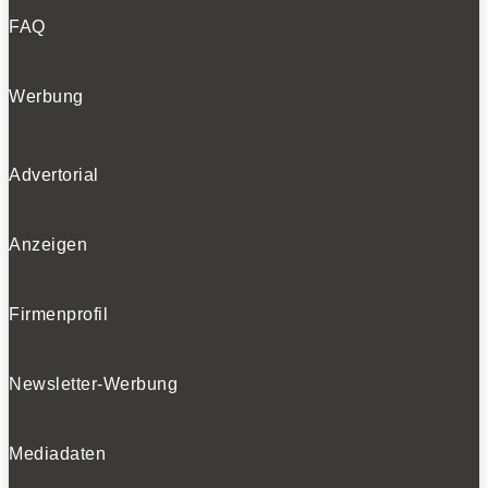
FAQ
Werbung
Advertorial
Anzeigen
Firmenprofil
Newsletter-Werbung
Mediadaten