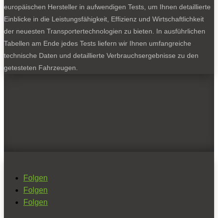
europäischen Hersteller in aufwendigen Tests, um Ihnen detaillierte
Einblicke in die Leistungsfähigkeit, Effizienz und Wirtschaftlichkeit
der neuesten Transportertechnologien zu bieten. In ausführlichen
Tabellen am Ende jedes Tests liefern wir Ihnen umfangreiche
technische Daten und detaillierte Verbrauchsergebnisse zu den
getesteten Fahrzeugen.
Folgen
Folgen
Folgen