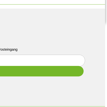
 Posteingang