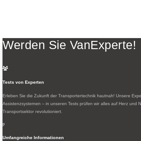
Werden Sie VanExperte!

Tests von Experten
Erleben Sie die Zukunft der Transportertechnik hautnah! Unsere Exper
Assistenzsystemen – in unseren Tests prüfen wir alles auf Herz und N
Transportsektor revolutioniert.
p
Umfangreiche Informationen