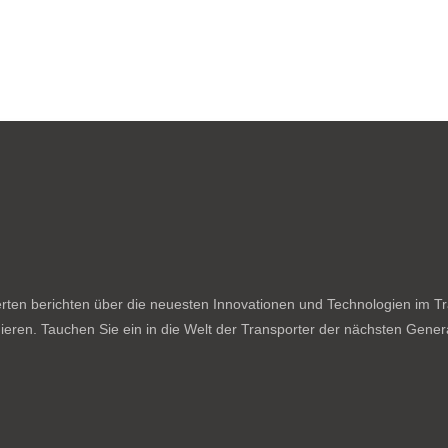
ten berichten über die neuesten Innovationen und Technologien im Tran
ieren. Tauchen Sie ein in die Welt der Transporter der nächsten Genera