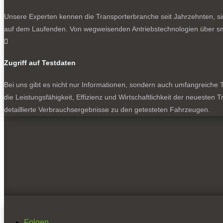
Unsere Experten kennen die Transporterbranche seit Jahrzehnten, si
auf dem Laufenden. Von wegweisenden Antriebstechnologien über sma

Zugriff auf Testdaten
Bei uns gibt es nicht nur Informationen, sondern auch umfangreiche Te
die Leistungsfähigkeit, Effizienz und Wirtschaftlichkeit der neuesten
detaillierte Verbrauchsergebnisse zu den getesteten Fahrzeugen.
Folgen