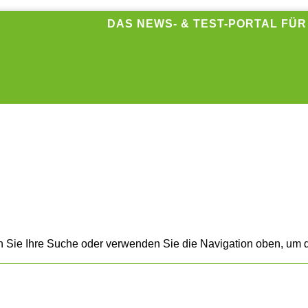
DAS NEWS- & TEST-PORTAL FÜ
n Sie Ihre Suche oder verwenden Sie die Navigation oben, um d