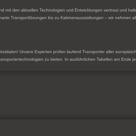
nd mit den aktuellen Technologien und Entwicklungen vertraut und hal
rte Transportlösungen bis zu Kabinenausstattungen – wir nehmen all
stdaten! Unsere Experten prüfen laufend Transporter aller europäischen
 Transportertechnologien zu bieten. In ausführlichen Tabellen am Ende 