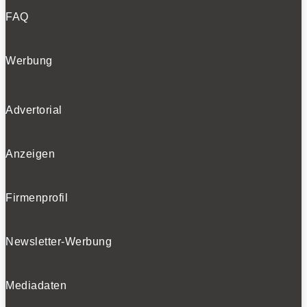
FAQ
Werbung
Advertorial
Anzeigen
Firmenprofil
Newsletter-Werbung
Mediadaten