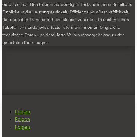
europäischen Hersteller in aufwendigen Tests, um Ihnen detaillierte
Einblicke in die Leistungsfähigkeit, Effizienz und Wirtschaftlichkeit
der neuesten Transportertechnologien zu bieten. In ausführlichen
Tabellen am Ende jedes Tests liefern wir Ihnen umfangreiche
technische Daten und detaillierte Verbrauchsergebnisse zu den
getesteten Fahrzeugen.
Folgen
Folgen
Folgen