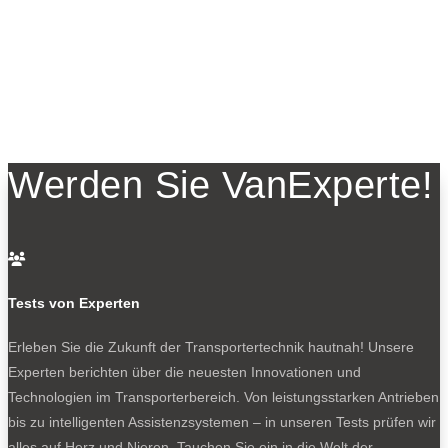
Werden Sie VanExperte!

Tests von Experten
Erleben Sie die Zukunft der Transportertechnik hautnah! Unsere
Experten berichten über die neuesten Innovationen und
Technologien im Transporterbereich. Von leistungsstarken Antrieben
bis zu intelligenten Assistenzsystemen – in unseren Tests prüfen wir
alles auf Herz und Nieren. Tauchen Sie ein in die Welt der