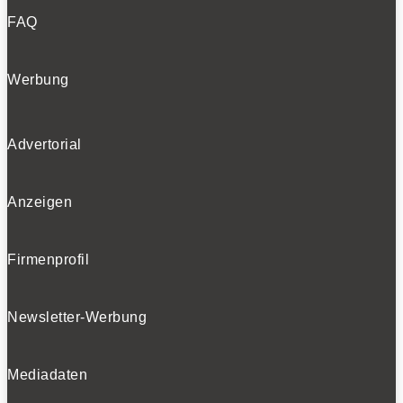
FAQ
Werbung
Advertorial
Anzeigen
Firmenprofil
Newsletter-Werbung
Mediadaten