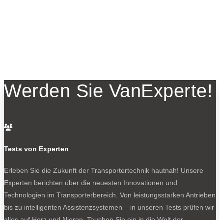
Werden Sie VanExperte!

Tests von Experten
Erleben Sie die Zukunft der Transportertechnik hautnah! Unsere
Experten berichten über die neuesten Innovationen und
Technologien im Transporterbereich. Von leistungsstarken Antrieben
bis zu intelligenten Assistenzsystemen – in unseren Tests prüfen wir
alles auf Herz und Nieren. Tauchen Sie ein in die Welt der