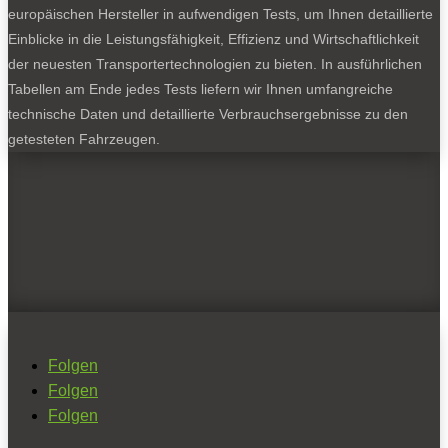
europäischen Hersteller in aufwendigen Tests, um Ihnen detaillierte
Einblicke in die Leistungsfähigkeit, Effizienz und Wirtschaftlichkeit
der neuesten Transportertechnologien zu bieten. In ausführlichen
Tabellen am Ende jedes Tests liefern wir Ihnen umfangreiche
technische Daten und detaillierte Verbrauchsergebnisse zu den
getesteten Fahrzeugen.
Folgen
Folgen
Folgen