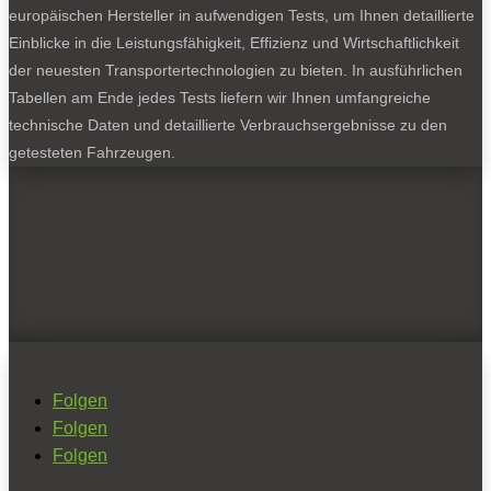
europäischen Hersteller in aufwendigen Tests, um Ihnen detaillierte
Einblicke in die Leistungsfähigkeit, Effizienz und Wirtschaftlichkeit
der neuesten Transportertechnologien zu bieten. In ausführlichen
Tabellen am Ende jedes Tests liefern wir Ihnen umfangreiche
technische Daten und detaillierte Verbrauchsergebnisse zu den
getesteten Fahrzeugen.
Folgen
Folgen
Folgen