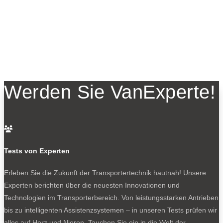
Werden Sie VanExperte!

Tests von Experten
Erleben Sie die Zukunft der Transportertechnik hautnah! Unsere
Experten berichten über die neuesten Innovationen und
Technologien im Transporterbereich. Von leistungsstarken Antrieben
bis zu intelligenten Assistenzsystemen – in unseren Tests prüfen wir
alles auf Herz und Nieren. Tauchen Sie ein in die Welt der