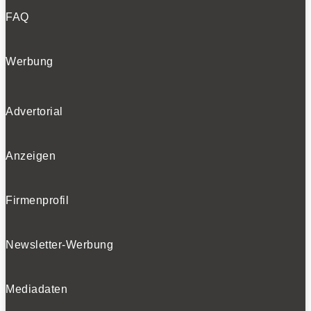
FAQ
Werbung
Advertorial
Anzeigen
Firmenprofil
Newsletter-Werbung
Mediadaten