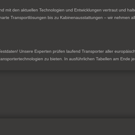
nd mit den aktuellen Technologien und Entwicklungen vertraut und hal
rte Transportlösungen bis zu Kabinenausstattungen – wir nehmen all
stdaten! Unsere Experten prüfen laufend Transporter aller europäischen
 Transportertechnologien zu bieten. In ausführlichen Tabellen am Ende 