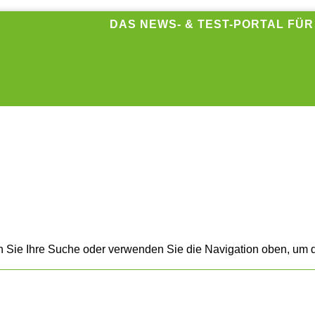
DAS NEWS- & TEST-PORTAL FÜ
n Sie Ihre Suche oder verwenden Sie die Navigation oben, um d