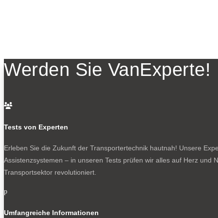
Werden Sie VanExperte!

Tests von Experten
Erleben Sie die Zukunft der Transportertechnik hautnah! Unsere Exper
Assistenzsystemen – in unseren Tests prüfen wir alles auf Herz und N
Transportsektor revolutioniert.
p
Umfangreiche Informationen