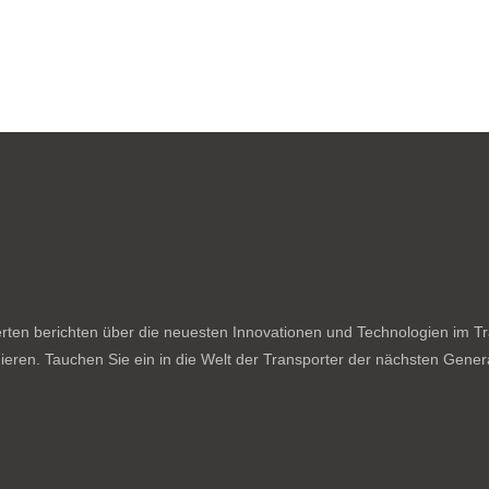
ten berichten über die neuesten Innovationen und Technologien im Tran
ieren. Tauchen Sie ein in die Welt der Transporter der nächsten Genera