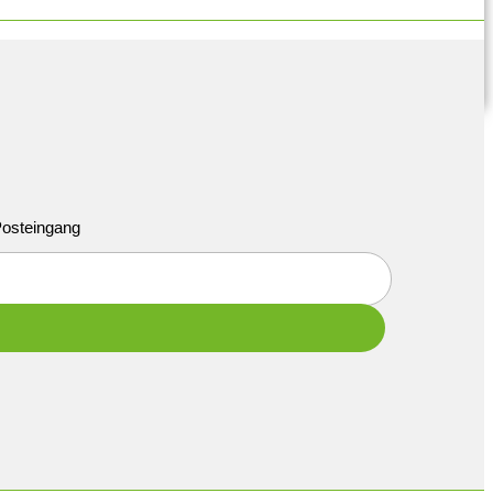
 Posteingang