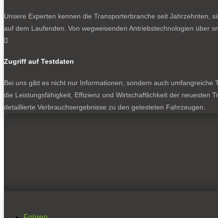
Unsere Experten kennen die Transporterbranche seit Jahrzehnten, si
auf dem Laufenden. Von wegweisenden Antriebstechnologien über sma

Zugriff auf Testdaten
Bei uns gibt es nicht nur Informationen, sondern auch umfangreiche Te
die Leistungsfähigkeit, Effizienz und Wirtschaftlichkeit der neuesten
detaillierte Verbrauchsergebnisse zu den getesteten Fahrzeugen.
Folgen