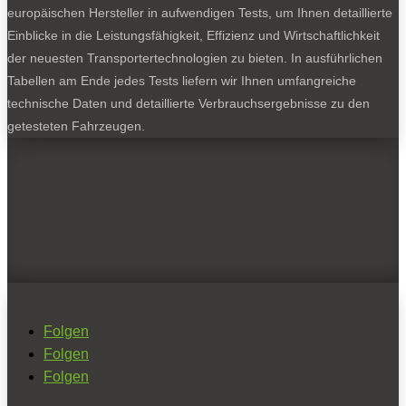
europäischen Hersteller in aufwendigen Tests, um Ihnen detaillierte
Einblicke in die Leistungsfähigkeit, Effizienz und Wirtschaftlichkeit
der neuesten Transportertechnologien zu bieten. In ausführlichen
Tabellen am Ende jedes Tests liefern wir Ihnen umfangreiche
technische Daten und detaillierte Verbrauchsergebnisse zu den
getesteten Fahrzeugen.
Folgen
Folgen
Folgen