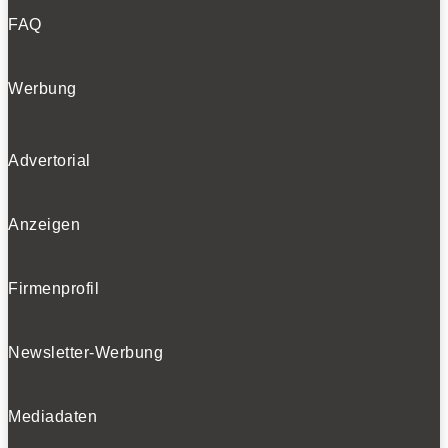
FAQ
Werbung
Advertorial
Anzeigen
Firmenprofil
Newsletter-Werbung
Mediadaten