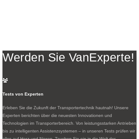
Werden Sie VanExperte!

Tests von Experten
Erleben Sie die Zukunft der Transportertechnik hautnah! Unsere
Experten berichten über die neuesten Innovationen und
Technologien im Transporterbereich. Von leistungsstarken Antrieben
bis zu intelligenten Assistenzsystemen – in unseren Tests prüfen wir
alles auf Herz und Nieren. Tauchen Sie ein in die Welt der