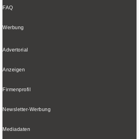
FAQ
Werbung
Advertorial
Anzeigen
Firmenprofil
Newsletter-Werbung
Mediadaten