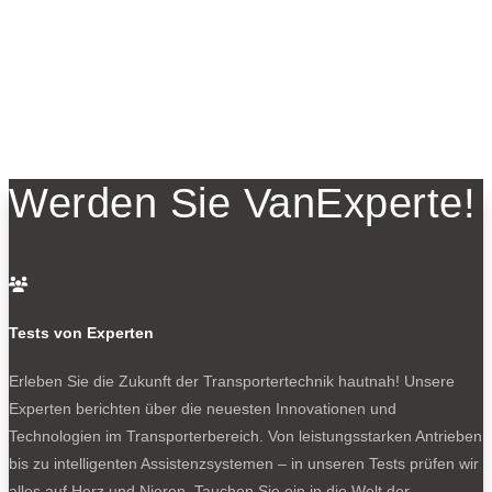
Werden Sie VanExperte!

Tests von Experten
Erleben Sie die Zukunft der Transportertechnik hautnah! Unsere
Experten berichten über die neuesten Innovationen und
Technologien im Transporterbereich. Von leistungsstarken Antrieben
bis zu intelligenten Assistenzsystemen – in unseren Tests prüfen wir
alles auf Herz und Nieren. Tauchen Sie ein in die Welt der