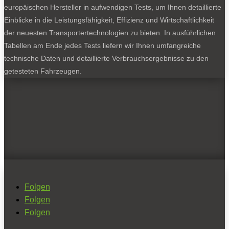
europäischen Hersteller in aufwendigen Tests, um Ihnen detaillierte
Einblicke in die Leistungsfähigkeit, Effizienz und Wirtschaftlichkeit
der neuesten Transportertechnologien zu bieten. In ausführlichen
Tabellen am Ende jedes Tests liefern wir Ihnen umfangreiche
technische Daten und detaillierte Verbrauchsergebnisse zu den
getesteten Fahrzeugen.
Folgen
Folgen
Folgen