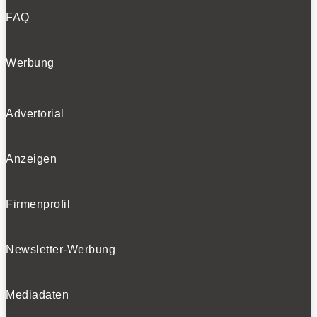
FAQ
Werbung
Advertorial
Anzeigen
Firmenprofil
Newsletter-Werbung
Mediadaten