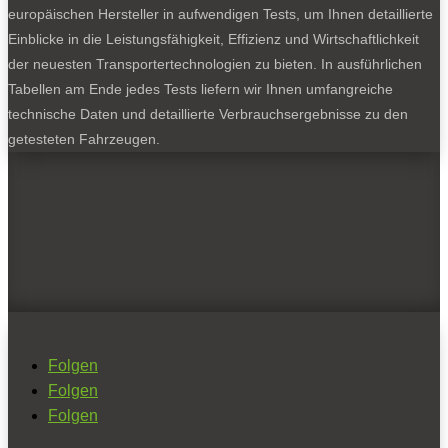
europäischen Hersteller in aufwendigen Tests, um Ihnen detaillierte
Einblicke in die Leistungsfähigkeit, Effizienz und Wirtschaftlichkeit
der neuesten Transportertechnologien zu bieten. In ausführlichen
Tabellen am Ende jedes Tests liefern wir Ihnen umfangreiche
technische Daten und detaillierte Verbrauchsergebnisse zu den
getesteten Fahrzeugen.
Folgen
Folgen
Folgen