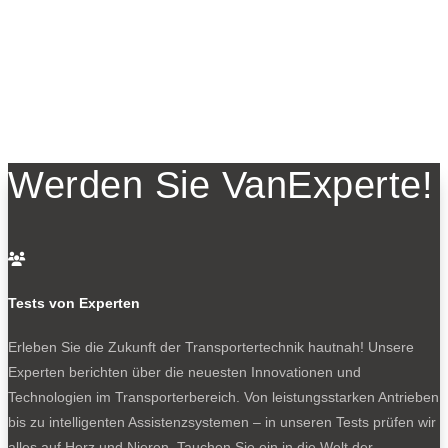
Werden Sie VanExperte!

Tests von Experten
Erleben Sie die Zukunft der Transportertechnik hautnah! Unsere
Experten berichten über die neuesten Innovationen und
Technologien im Transporterbereich. Von leistungsstarken Antrieben
bis zu intelligenten Assistenzsystemen – in unseren Tests prüfen wir
alles auf Herz und Nieren. Tauchen Sie ein in die Welt der