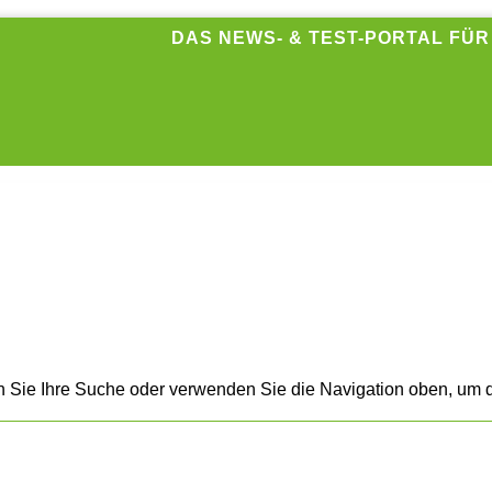
DAS NEWS- & TEST-PORTAL FÜ
n Sie Ihre Suche oder verwenden Sie die Navigation oben, um d