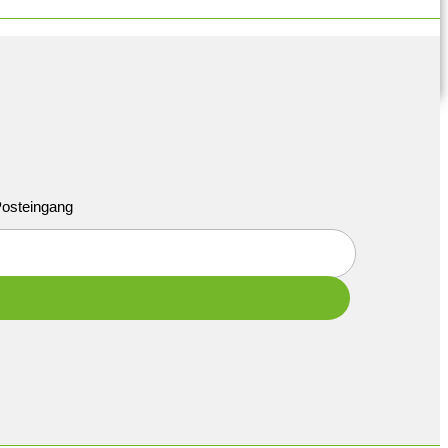
 Posteingang