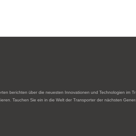
ten berichten über die neuesten Innovationen und Technologien im Tran
ieren. Tauchen Sie ein in die Welt der Transporter der nächsten Genera