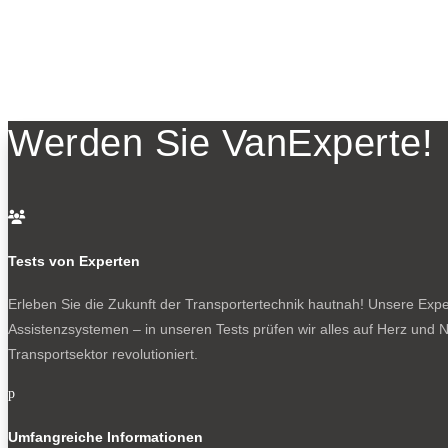
Werden Sie VanExperte!

Tests von Experten
Erleben Sie die Zukunft der Transportertechnik hautnah! Unsere Exper
Assistenzsystemen – in unseren Tests prüfen wir alles auf Herz und N
Transportsektor revolutioniert.
p
Umfangreiche Informationen