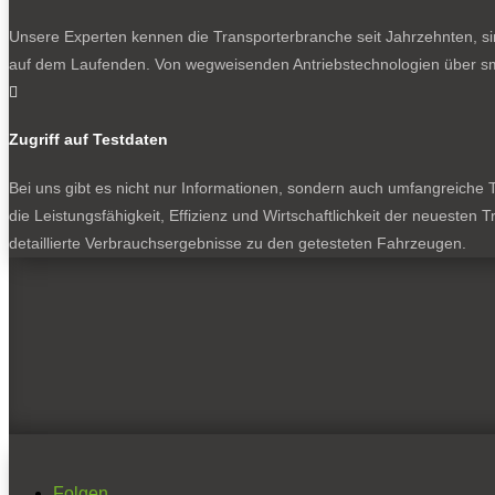
Unsere Experten kennen die Transporterbranche seit Jahrzehnten, si
auf dem Laufenden. Von wegweisenden Antriebstechnologien über sma

Zugriff auf Testdaten
Bei uns gibt es nicht nur Informationen, sondern auch umfangreiche Te
die Leistungsfähigkeit, Effizienz und Wirtschaftlichkeit der neuesten
detaillierte Verbrauchsergebnisse zu den getesteten Fahrzeugen.
Folgen