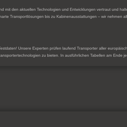
nd mit den aktuellen Technologien und Entwicklungen vertraut und hal
rte Transportlösungen bis zu Kabinenausstattungen – wir nehmen all
stdaten! Unsere Experten prüfen laufend Transporter aller europäischen
 Transportertechnologien zu bieten. In ausführlichen Tabellen am Ende 