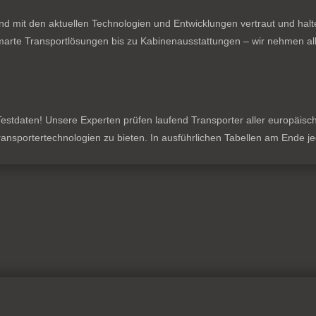
nd mit den aktuellen Technologien und Entwicklungen vertraut und hal
rte Transportlösungen bis zu Kabinenausstattungen – wir nehmen all
stdaten! Unsere Experten prüfen laufend Transporter aller europäischen
 Transportertechnologien zu bieten. In ausführlichen Tabellen am Ende 