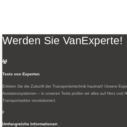
Werden Sie VanExperte!

Tests von Experten
Erleben Sie die Zukunft der Transportertechnik hautnah! Unsere Exper
Assistenzsystemen – in unseren Tests prüfen wir alles auf Herz und N
Transportsektor revolutioniert.
p
Umfangreiche Informationen