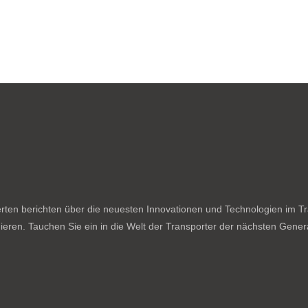
ten berichten über die neuesten Innovationen und Technologien im Tran
ieren. Tauchen Sie ein in die Welt der Transporter der nächsten Genera