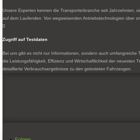
Unsere Experten kennen die Transporterbranche seit Jahrzehnten, si
auf dem Laufenden. Von wegweisenden Antriebstechnologien über sma

Zugriff auf Testdaten
Bei uns gibt es nicht nur Informationen, sondern auch umfangreiche Te
die Leistungsfähigkeit, Effizienz und Wirtschaftlichkeit der neuesten
detaillierte Verbrauchsergebnisse zu den getesteten Fahrzeugen.
Folgen