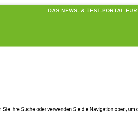
DAS NEWS- & TEST-PORTAL FÜ
n Sie Ihre Suche oder verwenden Sie die Navigation oben, um d