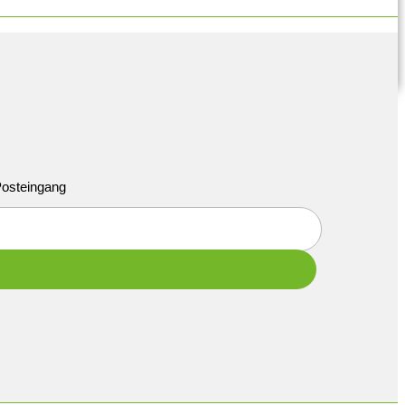
 Posteingang