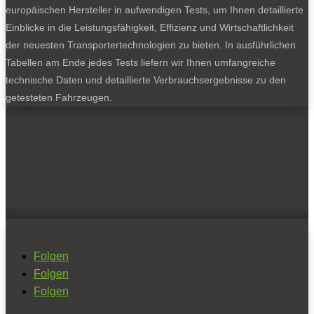
europäischen Hersteller in aufwendigen Tests, um Ihnen detaillierte
Einblicke in die Leistungsfähigkeit, Effizienz und Wirtschaftlichkeit
der neuesten Transportertechnologien zu bieten. In ausführlichen
Tabellen am Ende jedes Tests liefern wir Ihnen umfangreiche
technische Daten und detaillierte Verbrauchsergebnisse zu den
getesteten Fahrzeugen.
Folgen
Folgen
Folgen