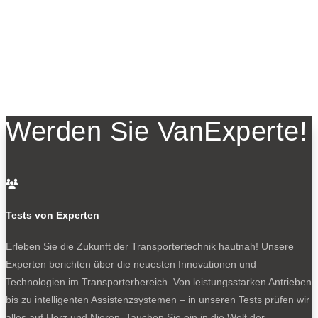
Werden Sie VanExperte!

Tests von Experten
Erleben Sie die Zukunft der Transportertechnik hautnah! Unsere
Experten berichten über die neuesten Innovationen und
Technologien im Transporterbereich. Von leistungsstarken Antrieben
bis zu intelligenten Assistenzsystemen – in unseren Tests prüfen wir
alles auf Herz und Nieren. Tauchen Sie ein in die Welt der