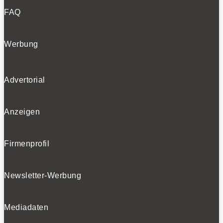
FAQ
Werbung
Advertorial
Anzeigen
Firmenprofil
Newsletter-Werbung
Mediadaten