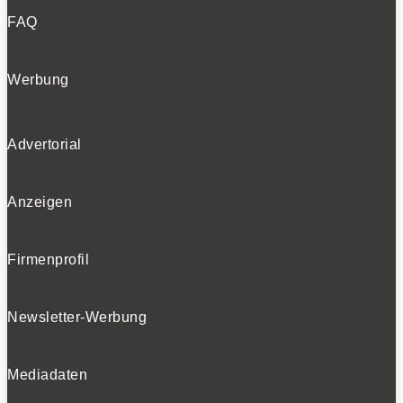
FAQ
Werbung
Advertorial
Anzeigen
Firmenprofil
Newsletter-Werbung
Mediadaten