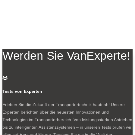
Werden Sie VanExperte!

Tests von Experten
Erleben Sie die Zukunft der Transportertechnik hautnah! Unsere
Experten berichten über die neuesten Innovationen und
Technologien im Transporterbereich. Von leistungsstarken Antrieben
bis zu intelligenten Assistenzsystemen – in unseren Tests prüfen wir
alles auf Herz und Nieren. Tauchen Sie ein in die Welt der