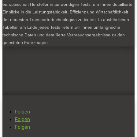
europäischen Hersteller in aufwendigen Tests, um Ihnen detaillierte
Einblicke in die Leistungsfähigkeit, Effizienz und Wirtschaftlichkeit
der neuesten Transportertechnologien zu bieten. In ausführlichen
Tabellen am Ende jedes Tests liefern wir Ihnen umfangreiche
technische Daten und detaillierte Verbrauchsergebnisse zu den
getesteten Fahrzeugen.
Folgen
Folgen
Folgen