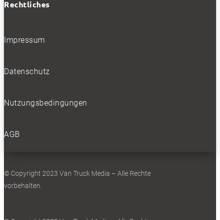
Rechtliches
Impressum
Datenschutz
Nutzungsbedingungen
AGB
© Copyright 2023 Van Truck Media – Alle Rechte
vorbehalten.