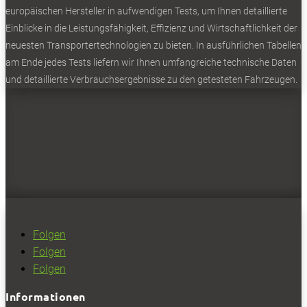
europäischen Hersteller in aufwendigen Tests, um Ihnen detaillierte
Einblicke in die Leistungsfähigkeit, Effizienz und Wirtschaftlichkeit der
neuesten Transportertechnologien zu bieten. In ausführlichen Tabellen
am Ende jedes Tests liefern wir Ihnen umfangreiche technische Daten
und detaillierte Verbrauchsergebnisse zu den getesteten Fahrzeugen.
Folgen
Folgen
Folgen
Informationen