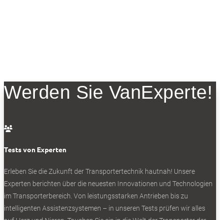
Werden Sie VanExperte!

Tests von Experten
Erleben Sie die Zukunft der Transportertechnik hautnah! Unsere
Experten berichten über die neuesten Innovationen und Technologien
im Transporterbereich. Von leistungsstarken Antrieben bis zu
intelligenten Assistenzsystemen – in unseren Tests prüfen wir alles