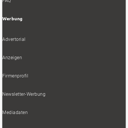
FAQ
Werbung
Advertorial
Anzeigen
Firmenprofil
Newsletter-Werbung
Mediadaten