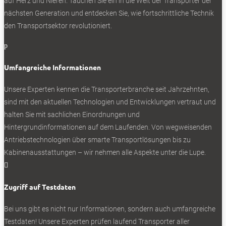
auf Herz und Nieren. Tauchen Sie ein in die Welt der Transporter der
nächsten Generation und entdecken Sie, wie fortschrittliche Technik
den Transportsektor revolutioniert.
p
Umfangreiche Informationen
Unsere Experten kennen die Transporterbranche seit Jahrzehnten,
sind mit den aktuellen Technologien und Entwicklungen vertraut und
halten Sie mit sachlichen Einordnungen und
Hintergrundinformationen auf dem Laufenden. Von wegweisenden
Antriebstechnologien über smarte Transportlösungen bis zu
Kabinenausstattungen – wir nehmen alle Aspekte unter die Lupe.

Zugriff auf Testdaten
Bei uns gibt es nicht nur Informationen, sondern auch umfangreiche
Testdaten! Unsere Experten prüfen laufend Transporter aller