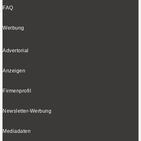
FAQ
Werbung
Advertorial
Anzeigen
Firmenprofil
Newsletter-Werbung
Mediadaten