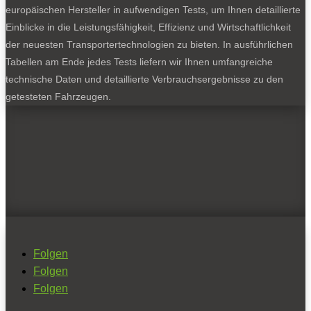
europäischen Hersteller in aufwendigen Tests, um Ihnen detaillierte
Einblicke in die Leistungsfähigkeit, Effizienz und Wirtschaftlichkeit
der neuesten Transportertechnologien zu bieten. In ausführlichen
Tabellen am Ende jedes Tests liefern wir Ihnen umfangreiche
technische Daten und detaillierte Verbrauchsergebnisse zu den
getesteten Fahrzeugen.
Folgen
Folgen
Folgen