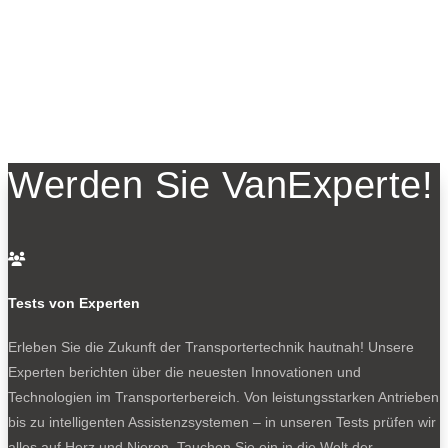
Werden Sie VanExperte!

Tests von Experten
Erleben Sie die Zukunft der Transportertechnik hautnah! Unsere
Experten berichten über die neuesten Innovationen und
Technologien im Transporterbereich. Von leistungsstarken Antrieben
bis zu intelligenten Assistenzsystemen – in unseren Tests prüfen wir
alles auf Herz und Nieren. Tauchen Sie ein in die Welt der