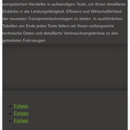
europäischen Hersteller in aufwendigen Tests, um Ihnen detaillierte
Einblicke in die Leistungsfähigkeit, Effizienz und Wirtschaftlichkeit
der neuesten Transportertechnologien zu bieten. In ausführlichen
Tabellen am Ende jedes Tests liefern wir Ihnen umfangreiche
technische Daten und detaillierte Verbrauchsergebnisse zu den
getesteten Fahrzeugen.
Folgen
Folgen
Folgen