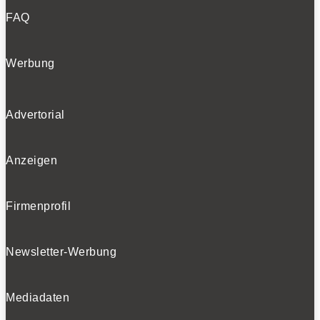
FAQ
Werbung
Advertorial
Anzeigen
Firmenprofil
Newsletter-Werbung
Mediadaten