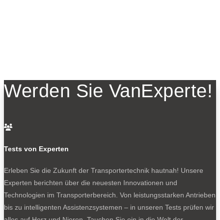
Werden Sie VanExperte!

Tests von Experten
Erleben Sie die Zukunft der Transportertechnik hautnah! Unsere
Experten berichten über die neuesten Innovationen und
Technologien im Transporterbereich. Von leistungsstarken Antrieben
bis zu intelligenten Assistenzsystemen – in unseren Tests prüfen wir
alles auf Herz und Nieren. Tauchen Sie ein in die Welt der