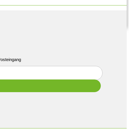
 Posteingang