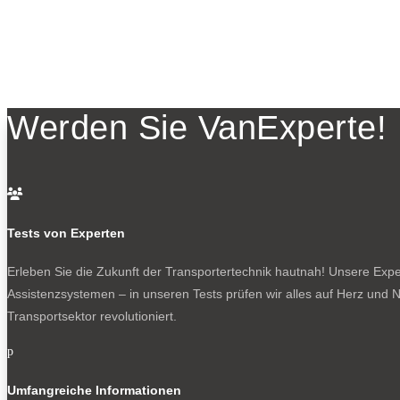
Werden Sie VanExperte!

Tests von Experten
Erleben Sie die Zukunft der Transportertechnik hautnah! Unsere Exper
Assistenzsystemen – in unseren Tests prüfen wir alles auf Herz und N
Transportsektor revolutioniert.
p
Umfangreiche Informationen