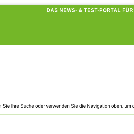
DAS NEWS- & TEST-PORTAL FÜ
n Sie Ihre Suche oder verwenden Sie die Navigation oben, um d