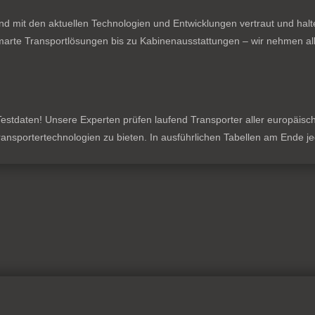
nd mit den aktuellen Technologien und Entwicklungen vertraut und hal
rte Transportlösungen bis zu Kabinenausstattungen – wir nehmen all
stdaten! Unsere Experten prüfen laufend Transporter aller europäischen
 Transportertechnologien zu bieten. In ausführlichen Tabellen am Ende 