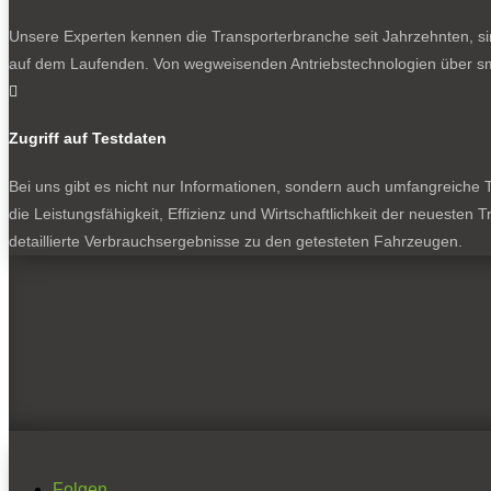
Unsere Experten kennen die Transporterbranche seit Jahrzehnten, si
auf dem Laufenden. Von wegweisenden Antriebstechnologien über sma

Zugriff auf Testdaten
Bei uns gibt es nicht nur Informationen, sondern auch umfangreiche Te
die Leistungsfähigkeit, Effizienz und Wirtschaftlichkeit der neuesten
detaillierte Verbrauchsergebnisse zu den getesteten Fahrzeugen.
Folgen