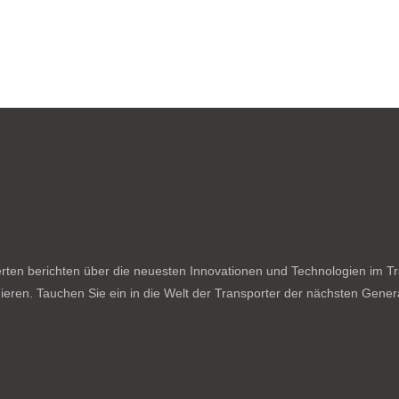
ten berichten über die neuesten Innovationen und Technologien im Tran
ieren. Tauchen Sie ein in die Welt der Transporter der nächsten Genera