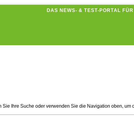
DAS NEWS- & TEST-PORTAL FÜ
n Sie Ihre Suche oder verwenden Sie die Navigation oben, um d