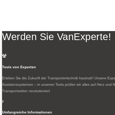
Werden Sie VanExperte!

Tests von Experten
Erleben Sie die Zukunft der Transportertechnik hautnah! Unsere Exper
Assistenzsystemen – in unseren Tests prüfen wir alles auf Herz und N
Transportsektor revolutioniert.
p
Umfangreiche Informationen