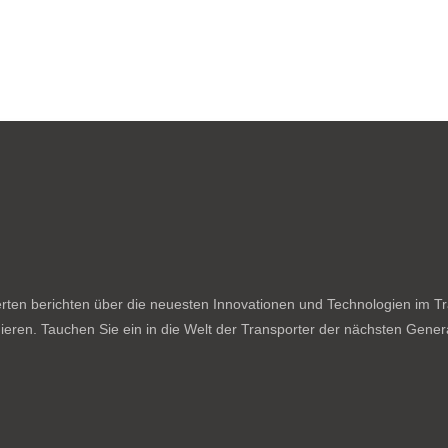
ten berichten über die neuesten Innovationen und Technologien im Tran
ieren. Tauchen Sie ein in die Welt der Transporter der nächsten Genera