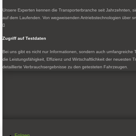
Unsere Experten kennen die Transporterbranche seit Jahrzehnten, si
auf dem Laufenden. Von wegweisenden Antriebstechnologien über sma

Zugriff auf Testdaten
Bei uns gibt es nicht nur Informationen, sondern auch umfangreiche Te
die Leistungsfähigkeit, Effizienz und Wirtschaftlichkeit der neuesten
detaillierte Verbrauchsergebnisse zu den getesteten Fahrzeugen.
Folgen