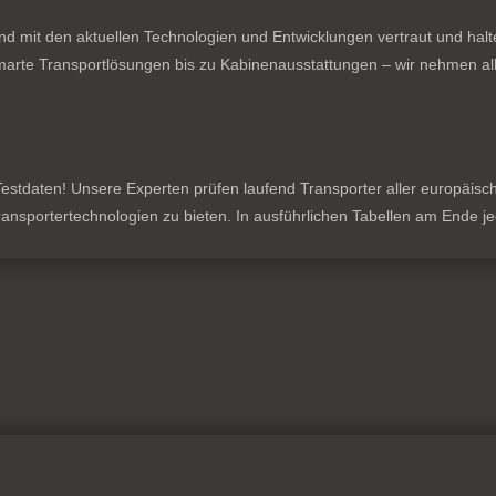
nd mit den aktuellen Technologien und Entwicklungen vertraut und hal
rte Transportlösungen bis zu Kabinenausstattungen – wir nehmen all
stdaten! Unsere Experten prüfen laufend Transporter aller europäischen
 Transportertechnologien zu bieten. In ausführlichen Tabellen am Ende 