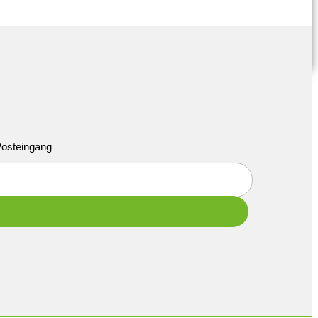
 Posteingang