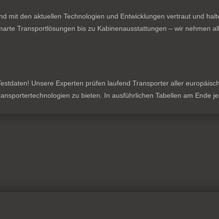
nd mit den aktuellen Technologien und Entwicklungen vertraut und hal
rte Transportlösungen bis zu Kabinenausstattungen – wir nehmen all
stdaten! Unsere Experten prüfen laufend Transporter aller europäischen
 Transportertechnologien zu bieten. In ausführlichen Tabellen am Ende 