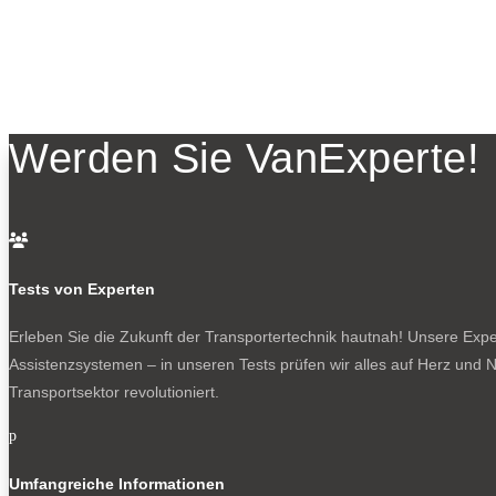
Werden Sie VanExperte!

Tests von Experten
Erleben Sie die Zukunft der Transportertechnik hautnah! Unsere Exper
Assistenzsystemen – in unseren Tests prüfen wir alles auf Herz und N
Transportsektor revolutioniert.
p
Umfangreiche Informationen