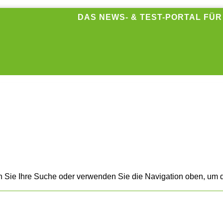
DAS NEWS- & TEST-PORTAL FÜ
n Sie Ihre Suche oder verwenden Sie die Navigation oben, um d