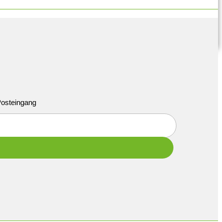
 Posteingang