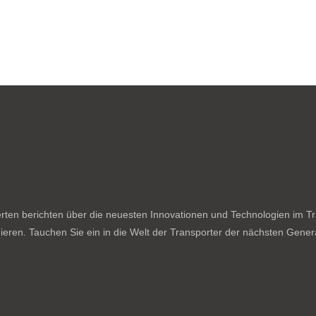
ten berichten über die neuesten Innovationen und Technologien im Tran
ieren. Tauchen Sie ein in die Welt der Transporter der nächsten Genera