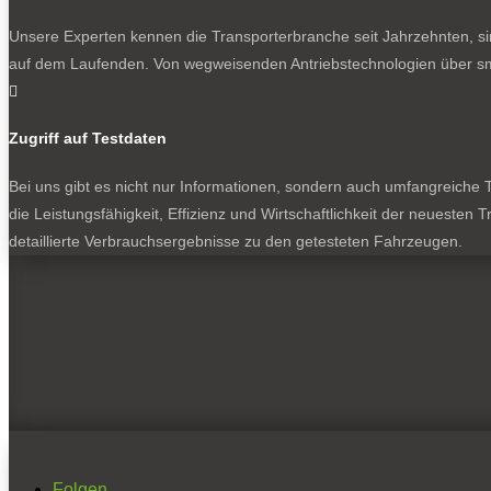
Unsere Experten kennen die Transporterbranche seit Jahrzehnten, si
auf dem Laufenden. Von wegweisenden Antriebstechnologien über sma

Zugriff auf Testdaten
Bei uns gibt es nicht nur Informationen, sondern auch umfangreiche Te
die Leistungsfähigkeit, Effizienz und Wirtschaftlichkeit der neuesten
detaillierte Verbrauchsergebnisse zu den getesteten Fahrzeugen.
Folgen