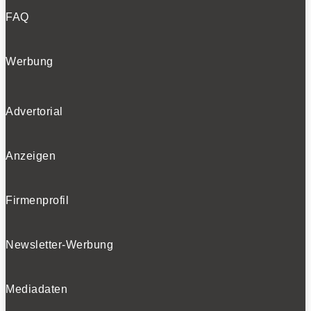
FAQ
Werbung
Advertorial
Anzeigen
Firmenprofil
Newsletter-Werbung
Mediadaten