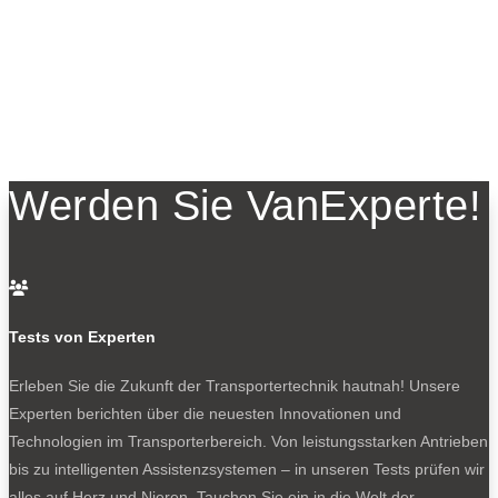
Werden Sie VanExperte!

Tests von Experten
Erleben Sie die Zukunft der Transportertechnik hautnah! Unsere
Experten berichten über die neuesten Innovationen und
Technologien im Transporterbereich. Von leistungsstarken Antrieben
bis zu intelligenten Assistenzsystemen – in unseren Tests prüfen wir
alles auf Herz und Nieren. Tauchen Sie ein in die Welt der