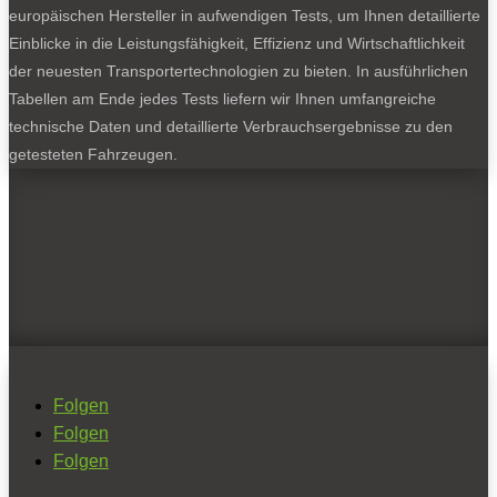
europäischen Hersteller in aufwendigen Tests, um Ihnen detaillierte
Einblicke in die Leistungsfähigkeit, Effizienz und Wirtschaftlichkeit
der neuesten Transportertechnologien zu bieten. In ausführlichen
Tabellen am Ende jedes Tests liefern wir Ihnen umfangreiche
technische Daten und detaillierte Verbrauchsergebnisse zu den
getesteten Fahrzeugen.
Folgen
Folgen
Folgen