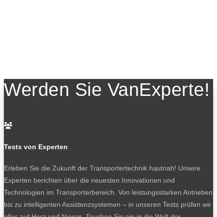
Werden Sie VanExperte!

Tests von Experten
Erleben Sie die Zukunft der Transportertechnik hautnah! Unsere
Experten berichten über die neuesten Innovationen und
Technologien im Transporterbereich. Von leistungsstarken Antrieben
bis zu intelligenten Assistenzsystemen – in unseren Tests prüfen wir
alles auf Herz und Nieren. Tauchen Sie ein in die Welt der