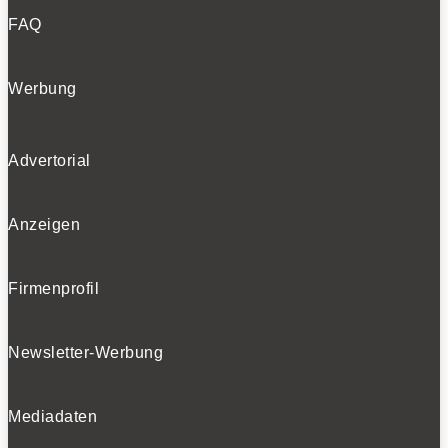
FAQ
Werbung
Advertorial
Anzeigen
Firmenprofil
Newsletter-Werbung
Mediadaten