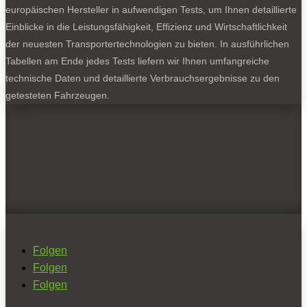
europäischen Hersteller in aufwendigen Tests, um Ihnen detaillierte
Einblicke in die Leistungsfähigkeit, Effizienz und Wirtschaftlichkeit
der neuesten Transportertechnologien zu bieten. In ausführlichen
Tabellen am Ende jedes Tests liefern wir Ihnen umfangreiche
technische Daten und detaillierte Verbrauchsergebnisse zu den
getesteten Fahrzeugen.
Folgen
Folgen
Folgen