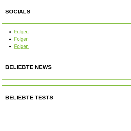
SOCIALS
Folgen
Folgen
Folgen
BELIEBTE NEWS
BELIEBTE TESTS