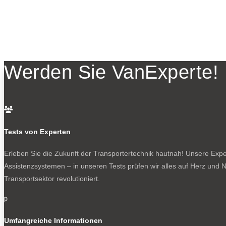
Werden Sie VanExperte!

Tests von Experten
Erleben Sie die Zukunft der Transportertechnik hautnah! Unsere Exper
Assistenzsystemen – in unseren Tests prüfen wir alles auf Herz und N
Transportsektor revolutioniert.
p
Umfangreiche Informationen