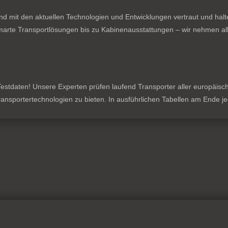
nd mit den aktuellen Technologien und Entwicklungen vertraut und hal
rte Transportlösungen bis zu Kabinenausstattungen – wir nehmen all
stdaten! Unsere Experten prüfen laufend Transporter aller europäischen
 Transportertechnologien zu bieten. In ausführlichen Tabellen am Ende 