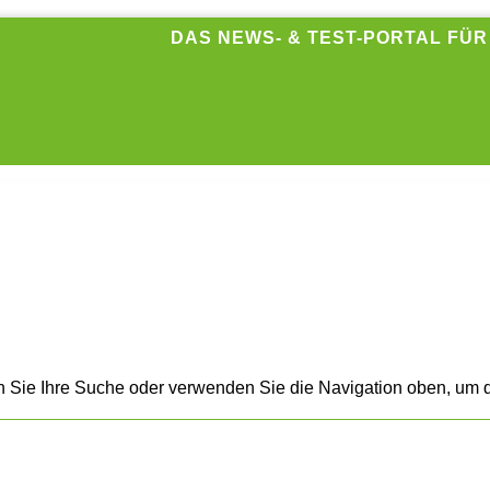
DAS NEWS- & TEST-PORTAL FÜ
n Sie Ihre Suche oder verwenden Sie die Navigation oben, um d