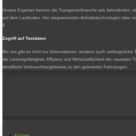
Unsere Experten kennen die Transporterbranche seit Jahrzehnten, si
auf dem Laufenden. Von wegweisenden Antriebstechnologien über sma

Zugriff auf Testdaten
Bei uns gibt es nicht nur Informationen, sondern auch umfangreiche Te
die Leistungsfähigkeit, Effizienz und Wirtschaftlichkeit der neuesten
detaillierte Verbrauchsergebnisse zu den getesteten Fahrzeugen.
Folgen