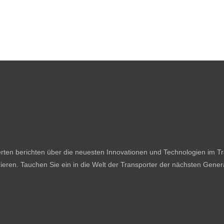
ten berichten über die neuesten Innovationen und Technologien im Tran
ieren. Tauchen Sie ein in die Welt der Transporter der nächsten Genera