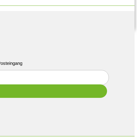
 Posteingang