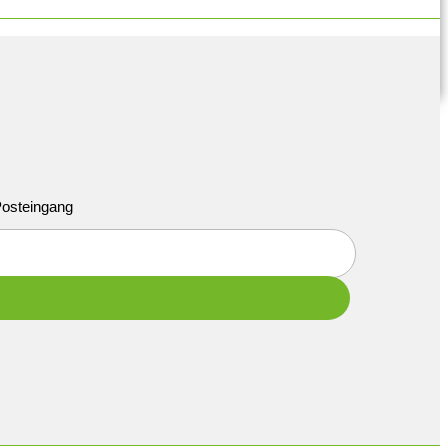
 Posteingang