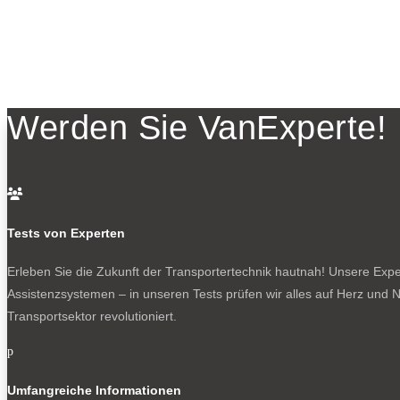
Werden Sie VanExperte!

Tests von Experten
Erleben Sie die Zukunft der Transportertechnik hautnah! Unsere Exper
Assistenzsystemen – in unseren Tests prüfen wir alles auf Herz und N
Transportsektor revolutioniert.
p
Umfangreiche Informationen