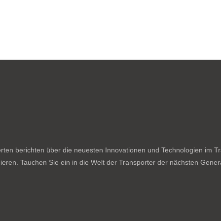
ten berichten über die neuesten Innovationen und Technologien im Tran
ieren. Tauchen Sie ein in die Welt der Transporter der nächsten Genera