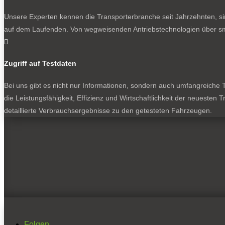
Unsere Experten kennen die Transporterbranche seit Jahrzehnten, si
auf dem Laufenden. Von wegweisenden Antriebstechnologien über sma

Zugriff auf Testdaten
Bei uns gibt es nicht nur Informationen, sondern auch umfangreiche Te
die Leistungsfähigkeit, Effizienz und Wirtschaftlichkeit der neuesten
detaillierte Verbrauchsergebnisse zu den getesteten Fahrzeugen.
Folgen