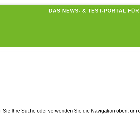
DAS NEWS- & TEST-PORTAL FÜ
n Sie Ihre Suche oder verwenden Sie die Navigation oben, um d