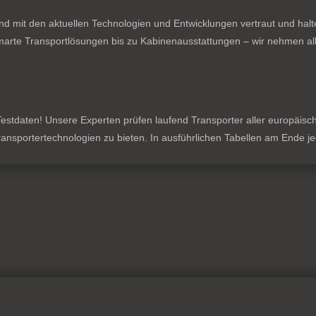
nd mit den aktuellen Technologien und Entwicklungen vertraut und hal
rte Transportlösungen bis zu Kabinenausstattungen – wir nehmen all
stdaten! Unsere Experten prüfen laufend Transporter aller europäischen
 Transportertechnologien zu bieten. In ausführlichen Tabellen am Ende 