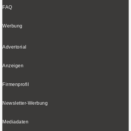
FAQ
Werbung
Advertorial
Anzeigen
Firmenprofil
Newsletter-Werbung
Mediadaten