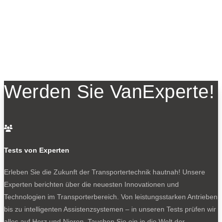
Werden Sie VanExperte!

Tests von Experten
Erleben Sie die Zukunft der Transportertechnik hautnah! Unsere
Experten berichten über die neuesten Innovationen und
Technologien im Transporterbereich. Von leistungsstarken Antrieben
bis zu intelligenten Assistenzsystemen – in unseren Tests prüfen wir
alles auf Herz und Nieren. Tauchen Sie ein in die Welt der