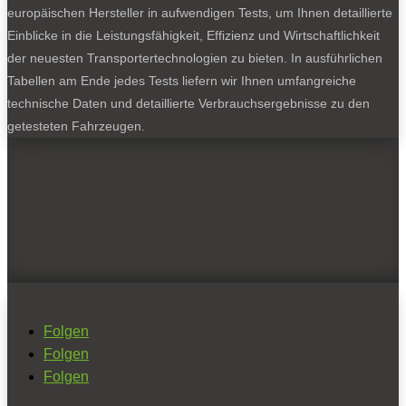
europäischen Hersteller in aufwendigen Tests, um Ihnen detaillierte
Einblicke in die Leistungsfähigkeit, Effizienz und Wirtschaftlichkeit
der neuesten Transportertechnologien zu bieten. In ausführlichen
Tabellen am Ende jedes Tests liefern wir Ihnen umfangreiche
technische Daten und detaillierte Verbrauchsergebnisse zu den
getesteten Fahrzeugen.
Folgen
Folgen
Folgen