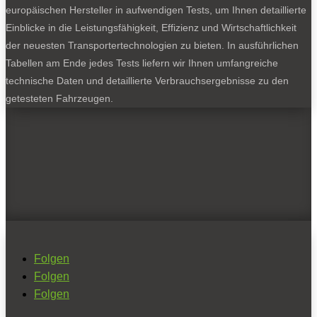
europäischen Hersteller in aufwendigen Tests, um Ihnen detaillierte
Einblicke in die Leistungsfähigkeit, Effizienz und Wirtschaftlichkeit
der neuesten Transportertechnologien zu bieten. In ausführlichen
Tabellen am Ende jedes Tests liefern wir Ihnen umfangreiche
technische Daten und detaillierte Verbrauchsergebnisse zu den
getesteten Fahrzeugen.
Folgen
Folgen
Folgen