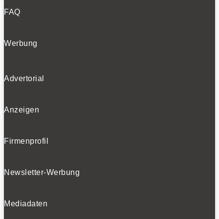
FAQ
Werbung
Advertorial
Anzeigen
Firmenprofil
Newsletter-Werbung
Mediadaten