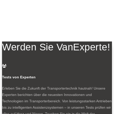
Werden Sie VanExperte!

Tests von Experten
Erleben Sie die Zukunft der Transportertechnik hautnah! Unsere
Experten berichten über die neuesten Innovationen und
Technologien im Transporterbereich. Von leistungsstarken Antrieben
bis zu intelligenten Assistenzsystemen – in unseren Tests prüfen wir
alles auf Herz und Nieren. Tauchen Sie ein in die Welt der