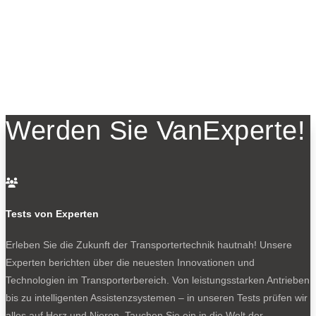
Werden Sie VanExperte!

Tests von Experten
Erleben Sie die Zukunft der Transportertechnik hautnah! Unsere
Experten berichten über die neuesten Innovationen und
Technologien im Transporterbereich. Von leistungsstarken Antrieben
bis zu intelligenten Assistenzsystemen – in unseren Tests prüfen wir
alles auf Herz und Nieren. Tauchen Sie ein in die Welt der