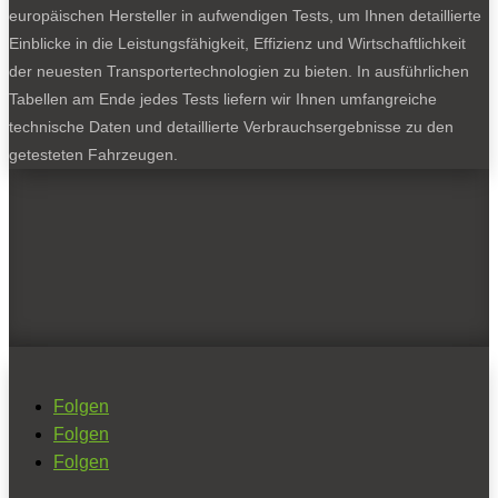
europäischen Hersteller in aufwendigen Tests, um Ihnen detaillierte
Einblicke in die Leistungsfähigkeit, Effizienz und Wirtschaftlichkeit
der neuesten Transportertechnologien zu bieten. In ausführlichen
Tabellen am Ende jedes Tests liefern wir Ihnen umfangreiche
technische Daten und detaillierte Verbrauchsergebnisse zu den
getesteten Fahrzeugen.
Folgen
Folgen
Folgen