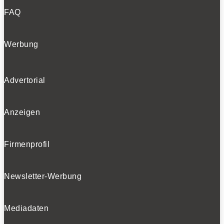
FAQ
Werbung
Advertorial
Anzeigen
Firmenprofil
Newsletter-Werbung
Mediadaten