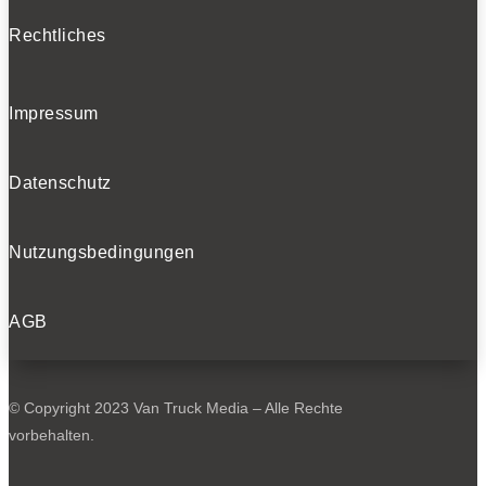
Rechtliches
Impressum
Datenschutz
Nutzungsbedingungen
AGB
© Copyright 2023 Van Truck Media – Alle Rechte
vorbehalten.