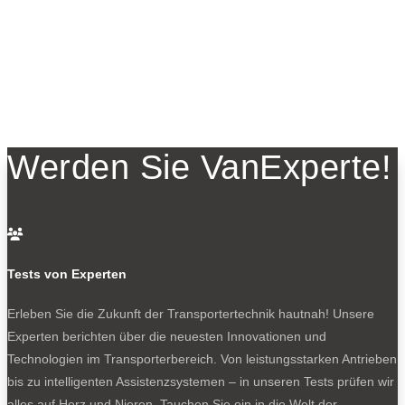
Werden Sie VanExperte!

Tests von Experten
Erleben Sie die Zukunft der Transportertechnik hautnah! Unsere
Experten berichten über die neuesten Innovationen und
Technologien im Transporterbereich. Von leistungsstarken Antrieben
bis zu intelligenten Assistenzsystemen – in unseren Tests prüfen wir
alles auf Herz und Nieren. Tauchen Sie ein in die Welt der