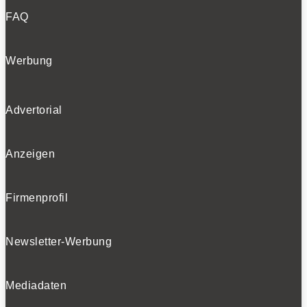
FAQ
Werbung
Advertorial
Anzeigen
Firmenprofil
Newsletter-Werbung
Mediadaten