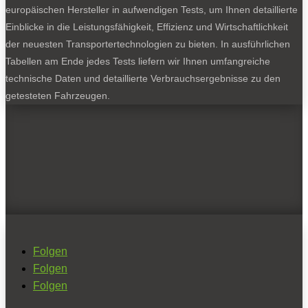
europäischen Hersteller in aufwendigen Tests, um Ihnen detaillierte
Einblicke in die Leistungsfähigkeit, Effizienz und Wirtschaftlichkeit
der neuesten Transportertechnologien zu bieten. In ausführlichen
Tabellen am Ende jedes Tests liefern wir Ihnen umfangreiche
technische Daten und detaillierte Verbrauchsergebnisse zu den
getesteten Fahrzeugen.
Folgen
Folgen
Folgen