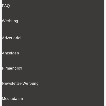
FAQ
Werbung
Advertorial
Anzeigen
Firmenprofil
Newsletter-Werbung
Mediadaten