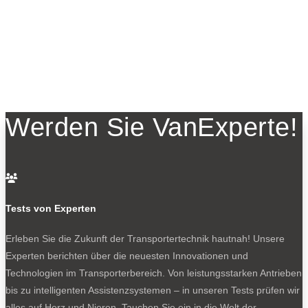
Werden Sie VanExperte!

Tests von Experten
Erleben Sie die Zukunft der Transportertechnik hautnah! Unsere
Experten berichten über die neuesten Innovationen und
Technologien im Transporterbereich. Von leistungsstarken Antrieben
bis zu intelligenten Assistenzsystemen – in unseren Tests prüfen wir
alles auf Herz und Nieren. Tauchen Sie ein in die Welt der