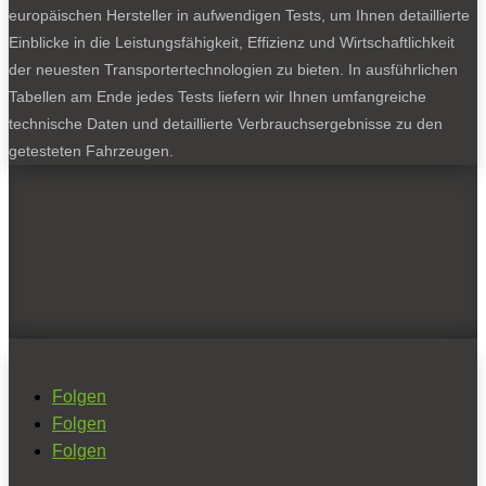
europäischen Hersteller in aufwendigen Tests, um Ihnen detaillierte
Einblicke in die Leistungsfähigkeit, Effizienz und Wirtschaftlichkeit
der neuesten Transportertechnologien zu bieten. In ausführlichen
Tabellen am Ende jedes Tests liefern wir Ihnen umfangreiche
technische Daten und detaillierte Verbrauchsergebnisse zu den
getesteten Fahrzeugen.
Folgen
Folgen
Folgen