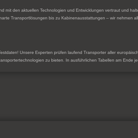
nd mit den aktuellen Technologien und Entwicklungen vertraut und hal
rte Transportlösungen bis zu Kabinenausstattungen – wir nehmen all
stdaten! Unsere Experten prüfen laufend Transporter aller europäischen
 Transportertechnologien zu bieten. In ausführlichen Tabellen am Ende 