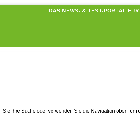
DAS NEWS- & TEST-PORTAL FÜ
n Sie Ihre Suche oder verwenden Sie die Navigation oben, um d