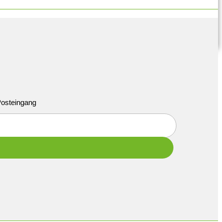
 Posteingang