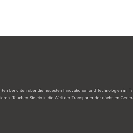
ten berichten über die neuesten Innovationen und Technologien im Tran
ieren. Tauchen Sie ein in die Welt der Transporter der nächsten Genera