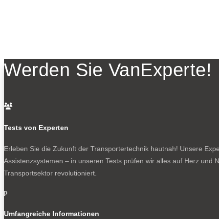
Werden Sie VanExperte!

Tests von Experten
Erleben Sie die Zukunft der Transportertechnik hautnah! Unsere Exper
Assistenzsystemen – in unseren Tests prüfen wir alles auf Herz und N
Transportsektor revolutioniert.
p
Umfangreiche Informationen