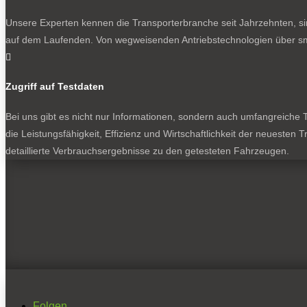
Unsere Experten kennen die Transporterbranche seit Jahrzehnten, si
auf dem Laufenden. Von wegweisenden Antriebstechnologien über sma

Zugriff auf Testdaten
Bei uns gibt es nicht nur Informationen, sondern auch umfangreiche Te
die Leistungsfähigkeit, Effizienz und Wirtschaftlichkeit der neuesten
detaillierte Verbrauchsergebnisse zu den getesteten Fahrzeugen.
Folgen