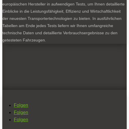
europäischen Hersteller in aufwendigen Tests, um Ihnen detaillierte
Einblicke in die Leistungsfähigkeit, Effizienz und Wirtschaftlichkeit
der neuesten Transportertechnologien zu bieten. In ausführlichen
Tabellen am Ende jedes Tests liefern wir Ihnen umfangreiche
technische Daten und detaillierte Verbrauchsergebnisse zu den
getesteten Fahrzeugen.
Folgen
Folgen
Folgen