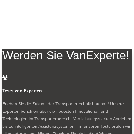
Werden Sie VanExperte!

Tests von Experten
Erleben Sie die Zukunft der Transportertechnik hautnah! Unsere
Experten berichten über die neuesten Innovationen und
Technologien im Transporterbereich. Von leistungsstarken Antrieben
bis zu intelligenten Assistenzsystemen – in unseren Tests prüfen wir
alles auf Herz und Nieren. Tauchen Sie ein in die Welt der