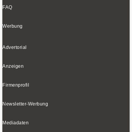
FAQ
Werbung
Advertorial
Anzeigen
Firmenprofil
Newsletter-Werbung
Mediadaten