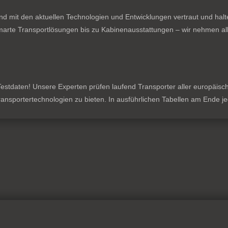
nd mit den aktuellen Technologien und Entwicklungen vertraut und hal
rte Transportlösungen bis zu Kabinenausstattungen – wir nehmen all
stdaten! Unsere Experten prüfen laufend Transporter aller europäischen
 Transportertechnologien zu bieten. In ausführlichen Tabellen am Ende 