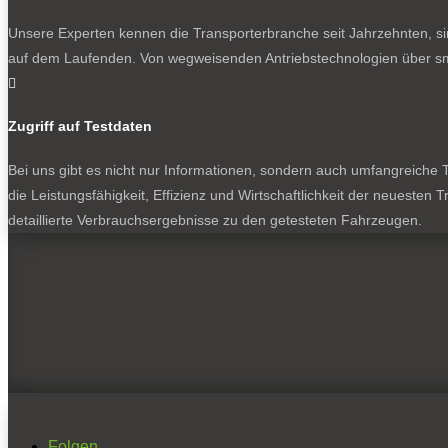
Unsere Experten kennen die Transporterbranche seit Jahrzehnten, si
auf dem Laufenden. Von wegweisenden Antriebstechnologien über sma

Zugriff auf Testdaten
Bei uns gibt es nicht nur Informationen, sondern auch umfangreiche Te
die Leistungsfähigkeit, Effizienz und Wirtschaftlichkeit der neuesten
detaillierte Verbrauchsergebnisse zu den getesteten Fahrzeugen.
Folgen