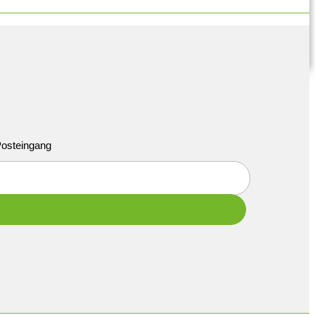
 Posteingang