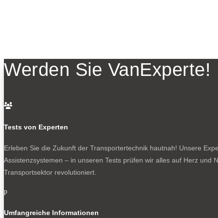
Werden Sie VanExperte!

Tests von Experten
Erleben Sie die Zukunft der Transportertechnik hautnah! Unsere Exper
Assistenzsystemen – in unseren Tests prüfen wir alles auf Herz und N
Transportsektor revolutioniert.
p
Umfangreiche Informationen