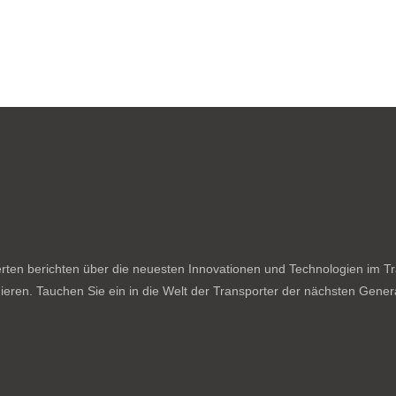
ten berichten über die neuesten Innovationen und Technologien im Tran
ieren. Tauchen Sie ein in die Welt der Transporter der nächsten Genera