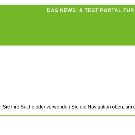
DAS NEWS- & TEST-PORTAL FÜ
n Sie Ihre Suche oder verwenden Sie die Navigation oben, um d