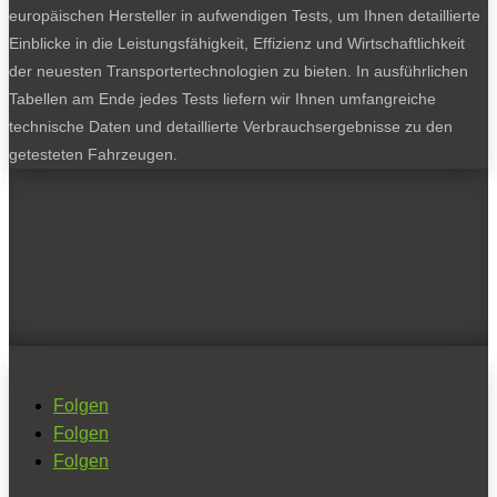
europäischen Hersteller in aufwendigen Tests, um Ihnen detaillierte
Einblicke in die Leistungsfähigkeit, Effizienz und Wirtschaftlichkeit
der neuesten Transportertechnologien zu bieten. In ausführlichen
Tabellen am Ende jedes Tests liefern wir Ihnen umfangreiche
technische Daten und detaillierte Verbrauchsergebnisse zu den
getesteten Fahrzeugen.
Folgen
Folgen
Folgen