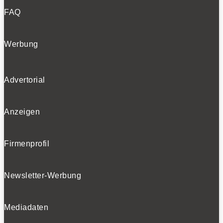
FAQ
Werbung
Advertorial
Anzeigen
Firmenprofil
Newsletter-Werbung
Mediadaten