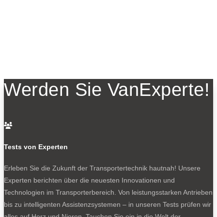
Werden Sie VanExperte!

Tests von Experten
Erleben Sie die Zukunft der Transportertechnik hautnah! Unsere
Experten berichten über die neuesten Innovationen und
Technologien im Transporterbereich. Von leistungsstarken Antrieben
bis zu intelligenten Assistenzsystemen – in unseren Tests prüfen wir
alles auf Herz und Nieren. Tauchen Sie ein in die Welt der