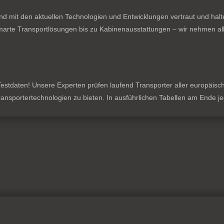
nd mit den aktuellen Technologien und Entwicklungen vertraut und hal
rte Transportlösungen bis zu Kabinenausstattungen – wir nehmen all
stdaten! Unsere Experten prüfen laufend Transporter aller europäischen
 Transportertechnologien zu bieten. In ausführlichen Tabellen am Ende 