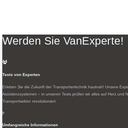
Werden Sie VanExperte!

Tests von Experten
Erleben Sie die Zukunft der Transportertechnik hautnah! Unsere Exper
Assistenzsystemen – in unseren Tests prüfen wir alles auf Herz und N
Transportsektor revolutioniert.
p
Umfangreiche Informationen