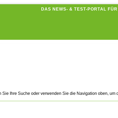
DAS NEWS- & TEST-PORTAL FÜ
n Sie Ihre Suche oder verwenden Sie die Navigation oben, um d