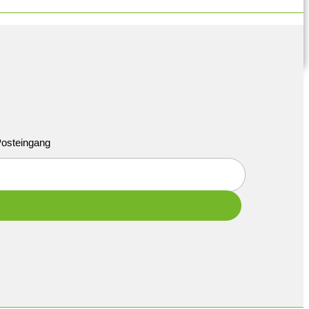
 Posteingang