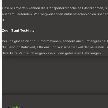
Unsere Experten kennen die Transporterbranche seit Jahrzehnten, si
auf dem Laufenden. Von wegweisenden Antriebstechnologien über sma

Zugriff auf Testdaten
Bei uns gibt es nicht nur Informationen, sondern auch umfangreiche Te
die Leistungsfähigkeit, Effizienz und Wirtschaftlichkeit der neuesten
detaillierte Verbrauchsergebnisse zu den getesteten Fahrzeugen.
Folgen