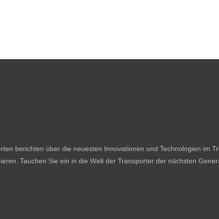
ten berichten über die neuesten Innovationen und Technologien im Tran
ieren. Tauchen Sie ein in die Welt der Transporter der nächsten Genera