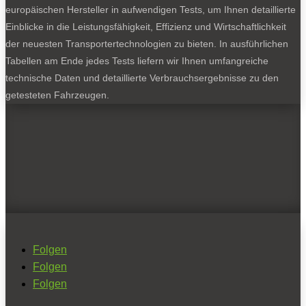
europäischen Hersteller in aufwendigen Tests, um Ihnen detaillierte
Einblicke in die Leistungsfähigkeit, Effizienz und Wirtschaftlichkeit
der neuesten Transportertechnologien zu bieten. In ausführlichen
Tabellen am Ende jedes Tests liefern wir Ihnen umfangreiche
technische Daten und detaillierte Verbrauchsergebnisse zu den
getesteten Fahrzeugen.
Folgen
Folgen
Folgen