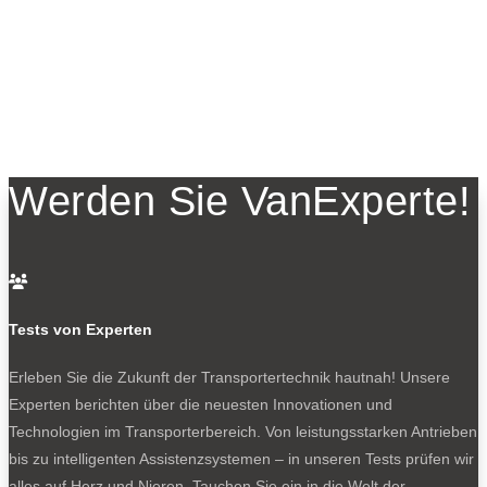
Werden Sie VanExperte!

Tests von Experten
Erleben Sie die Zukunft der Transportertechnik hautnah! Unsere
Experten berichten über die neuesten Innovationen und
Technologien im Transporterbereich. Von leistungsstarken Antrieben
bis zu intelligenten Assistenzsystemen – in unseren Tests prüfen wir
alles auf Herz und Nieren. Tauchen Sie ein in die Welt der