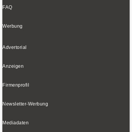
FAQ
Werbung
Advertorial
Anzeigen
Firmenprofil
Newsletter-Werbung
Mediadaten