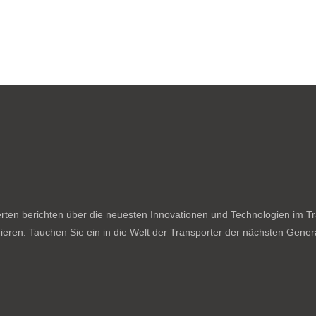
ten berichten über die neuesten Innovationen und Technologien im Tran
ieren. Tauchen Sie ein in die Welt der Transporter der nächsten Genera