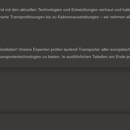
nd mit den aktuellen Technologien und Entwicklungen vertraut und hal
rte Transportlösungen bis zu Kabinenausstattungen – wir nehmen all
stdaten! Unsere Experten prüfen laufend Transporter aller europäischen
 Transportertechnologien zu bieten. In ausführlichen Tabellen am Ende 