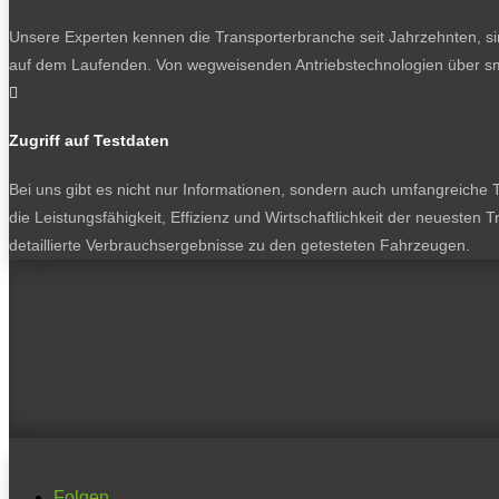
Unsere Experten kennen die Transporterbranche seit Jahrzehnten, si
auf dem Laufenden. Von wegweisenden Antriebstechnologien über sma

Zugriff auf Testdaten
Bei uns gibt es nicht nur Informationen, sondern auch umfangreiche Te
die Leistungsfähigkeit, Effizienz und Wirtschaftlichkeit der neuesten
detaillierte Verbrauchsergebnisse zu den getesteten Fahrzeugen.
Folgen