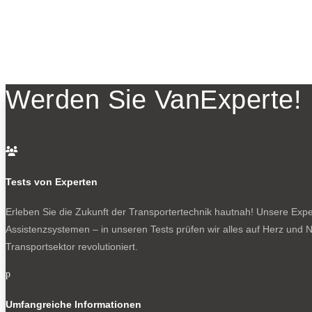
Werden Sie VanExperte!

Tests von Experten
Erleben Sie die Zukunft der Transportertechnik hautnah! Unsere Exper
Assistenzsystemen – in unseren Tests prüfen wir alles auf Herz und N
Transportsektor revolutioniert.
p
Umfangreiche Informationen