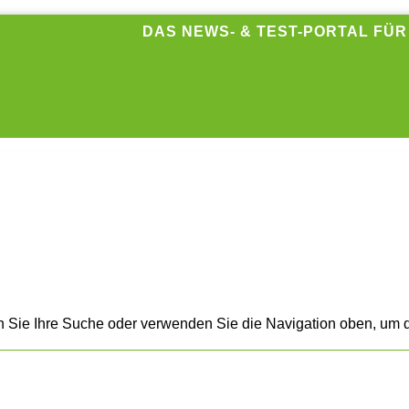
DAS NEWS- & TEST-PORTAL FÜ
n Sie Ihre Suche oder verwenden Sie die Navigation oben, um d