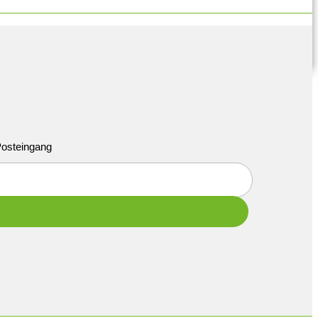
 Posteingang