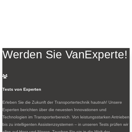
Werden Sie VanExperte!

Tests von Experten
Erleben Sie die Zukunft der Transportertechnik hautnah! Unsere
Experten berichten über die neuesten Innovationen und
Technologien im Transporterbereich. Von leistungsstarken Antrieben
bis zu intelligenten Assistenzsystemen – in unseren Tests prüfen wir
alles auf Herz und Nieren. Tauchen Sie ein in die Welt der