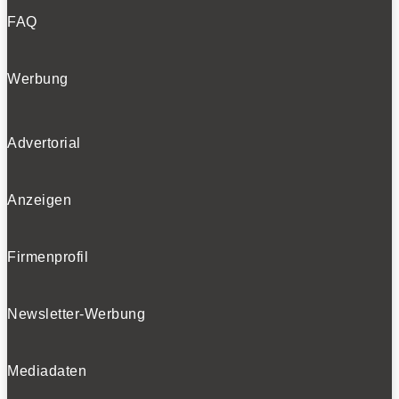
FAQ
Werbung
Advertorial
Anzeigen
Firmenprofil
Newsletter-Werbung
Mediadaten