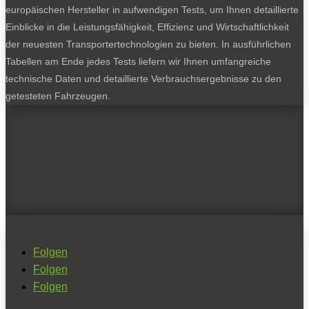
europäischen Hersteller in aufwendigen Tests, um Ihnen detaillierte
Einblicke in die Leistungsfähigkeit, Effizienz und Wirtschaftlichkeit
der neuesten Transportertechnologien zu bieten. In ausführlichen
Tabellen am Ende jedes Tests liefern wir Ihnen umfangreiche
technische Daten und detaillierte Verbrauchsergebnisse zu den
getesteten Fahrzeugen.
Folgen
Folgen
Folgen