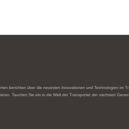
ten berichten über die neuesten Innovationen und Technologien im Tran
ieren. Tauchen Sie ein in die Welt der Transporter der nächsten Genera