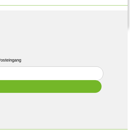
 Posteingang