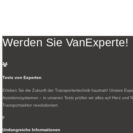
Werden Sie VanExperte!

Tests von Experten
Erleben Sie die Zukunft der Transportertechnik hautnah! Unsere Exper
Assistenzsystemen – in unseren Tests prüfen wir alles auf Herz und N
Transportsektor revolutioniert.
p
Umfangreiche Informationen