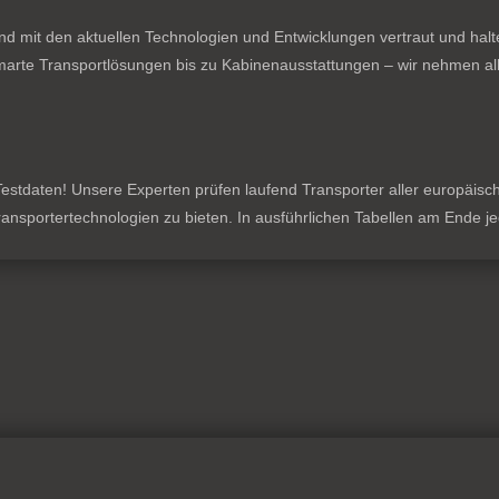
nd mit den aktuellen Technologien und Entwicklungen vertraut und hal
rte Transportlösungen bis zu Kabinenausstattungen – wir nehmen all
stdaten! Unsere Experten prüfen laufend Transporter aller europäischen
 Transportertechnologien zu bieten. In ausführlichen Tabellen am Ende 