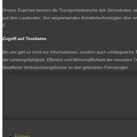
Unsere Experten kennen die Transporterbranche seit Jahrzehnten, si
auf dem Laufenden. Von wegweisenden Antriebstechnologien über sma

Zugriff auf Testdaten
Bei uns gibt es nicht nur Informationen, sondern auch umfangreiche Te
die Leistungsfähigkeit, Effizienz und Wirtschaftlichkeit der neuesten
detaillierte Verbrauchsergebnisse zu den getesteten Fahrzeugen.
Folgen