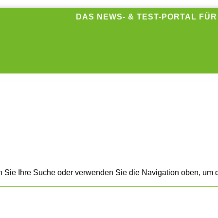
DAS NEWS- & TEST-PORTAL FÜ
n Sie Ihre Suche oder verwenden Sie die Navigation oben, um d