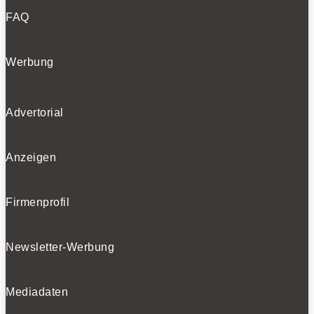
FAQ
Werbung
Advertorial
Anzeigen
Firmenprofil
Newsletter-Werbung
Mediadaten