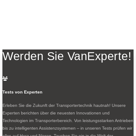
Werden Sie VanExperte!

Tests von Experten
Erleben Sie die Zukunft der Transportertechnik hautnah! Unsere
Experten berichten über die neuesten Innovationen und
Technologien im Transporterbereich. Von leistungsstarken Antrieben
bis zu intelligenten Assistenzsystemen – in unseren Tests prüfen wir
alles auf Herz und Nieren. Tauchen Sie ein in die Welt der