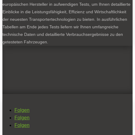
europäischen Hersteller in aufwendigen Tests, um Ihnen detaillierte
Einblicke in die Leistungsfähigkeit, Effizienz und Wirtschaftlichkeit
der neuesten Transportertechnologien zu bieten. In ausführlichen
Tabellen am Ende jedes Tests liefern wir Ihnen umfangreiche
technische Daten und detaillierte Verbrauchsergebnisse zu den
getesteten Fahrzeugen.
Folgen
Folgen
Folgen